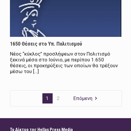
1650 Θέσεις στο Υπ. Πολιτισμού
Νέος “κύκλος” προσλήψεων στον Πολιτισμό
ξεκινά μέσα στο Ιούνιο, με περίπου 1.650
θέσεις, oι προκηρύξεις των οποίων θα τρέξουν
μέσω του […]
1
2
Επόμενη
Το Δίκτυο της Hellas Press Media