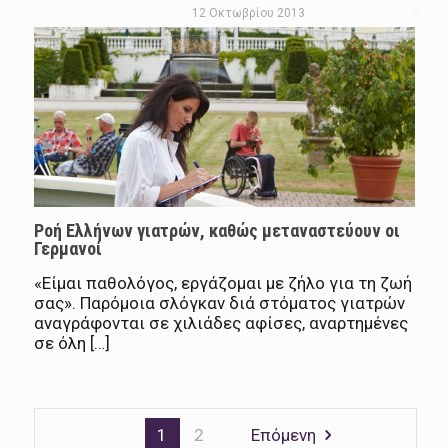
12 Οκτωβρίου 2013
Ροή Ελλήνων γιατρών, καθώς μεταναστεύουν οι
Γερμανοί
«Είμαι παθολόγος, εργάζομαι με ζήλο για τη ζωή
σας». Παρόμοια σλόγκαν διά στόματος γιατρών
αναγράφονται σε χιλιάδες αφίσες, αναρτημένες
σε όλη […]
1
2
Επόμενη