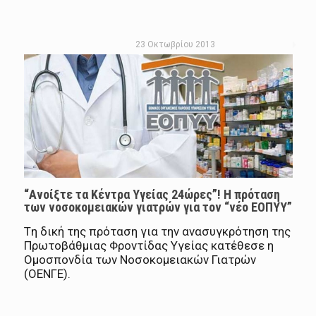
23 Οκτωβρίου 2013
“Ανοίξτε τα Κέντρα Υγείας 24ώρες”! Η πρόταση
των νοσοκομειακών γιατρών για τον “νέο ΕΟΠΥΥ”
Tη δική της πρόταση για την ανασυγκρότηση της
Πρωτοβάθμιας Φροντίδας Υγείας κατέθεσε η
Ομοσπονδία των Νοσοκομειακών Γιατρών
(ΟΕΝΓΕ).