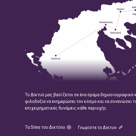
Το Δίκτυό μας βασίζεται σε ένα όραμα δημοσιογραφικό 
φιλοδοξία να ενημερώσει τον κόσμο και να συνενώσει τ
επιχειρηματικές δυνάμεις κάθε περιοχής.
Τα Sites του Δικτύου
Γνωρίστε το Δίκτυο