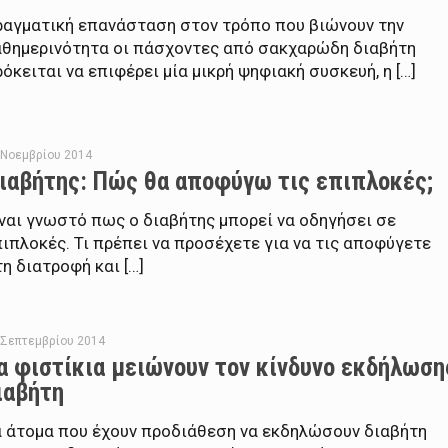
ραγματική επανάσταση στον τρόπο που βιώνουν την
αθημερινότητα οι πάσχοντες από σακχαρώδη διαβήτη
όκειται να επιφέρει μία μικρή ψηφιακή συσκευή, η […]
 Νοεμβρίου 2014
ιαβήτης: Πώς θα αποφύγω τις επιπλοκές;
ναι γνωστό πως ο διαβήτης μπορεί να οδηγήσει σε
ιπλοκές. Τι πρέπει να προσέχετε για να τις αποφύγετε
η διατροφή και […]
 Σεπτεμβρίου 2014
α φιστίκια μειώνουν τον κίνδυνο εκδήλωση
ιαβήτη
α άτομα που έχουν προδιάθεση να εκδηλώσουν διαβήτη