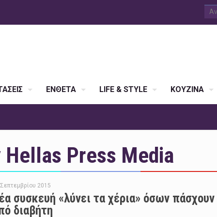
ΑΣΕΙΣ
ΕΝΘΕΤΑ
LIFE & STYLE
ΚΟΥΖΙΝΑ
Hellas Press Media
 Σεπτεμβρίου 2015
έα συσκευή «λύνει τα χέρια» όσων πάσχουν
πό διαβήτη