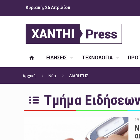
Κυριακή, 26 Απριλίου
ΕΙΔΗΣΕΙΣ
ΤΕΧΝΟΛΟΓΙΑ
ΠΡΟΤ
Αρχική
Νέα
ΔΙΑΒΗΤΗΣ
Τμήμα Ειδήσεων 
19
Ν
α