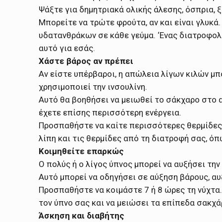
Ψάξτε για δημητριακά ολικής άλεσης, όσπρια, 
Μπορείτε να τρώτε φρούτα, αν και είναι γλυκ
υδατανθράκων σε κάθε γεύμα. ‘Ενας διατροφολ
αυτό για εσάς.
Χάστε βάρος αν πρέπει
Αν είστε υπέρβαροι, η απώλεια λίγων κιλών μπ
χρησιμοποιεί την ινσουλίνη.
Αυτό θα βοηθήσει να μειωθεί το σάκχαρο στο αί
έχετε επίσης περισσότερη ενέργεια.
Προσπαθήστε να καίτε περισσότερες θερμίδες 
λίπη και τις θερμίδες από τη διατροφή σας, όπ
Κοιμηθείτε επαρκώς
Ο πολύς ή ο λίγος ύπνος μπορεί να αυξήσει τη
Αυτό μπορεί να οδηγήσει σε αύξηση βάρους, α
Προσπαθήστε να κοιμάστε 7 ή 8 ώρες τη νύχτα.
τον ύπνο σας και να μειώσει τα επίπεδα σακχά
Άσκηση και διαβήτης