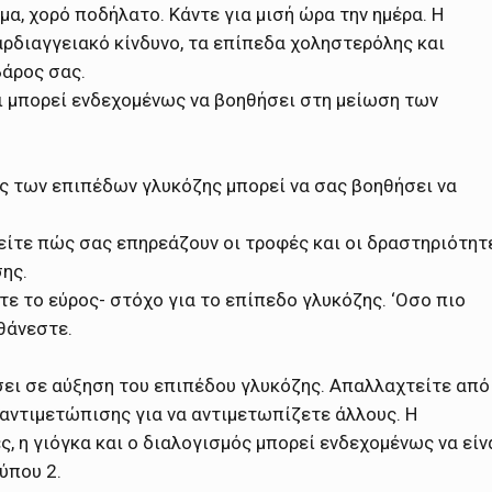
μα, χορό ποδήλατο. Κάντε για μισή ώρα την ημέρα. Η
αρδιαγγειακό κίνδυνο, τα επίπεδα χοληστερόλης και
βάρος σας.
ι μπορεί ενδεχομένως να βοηθήσει στη μείωση των
ος των επιπέδων γλυκόζης μπορεί να σας βοηθήσει να
είτε πώς σας επηρεάζουν οι τροφές και οι δραστηριότητ
ης.
τε το εύρος- στόχο για το επίπεδο γλυκόζης. ‘Οσο πιο
θάνεστε.
ήσει σε αύξηση του επιπέδου γλυκόζης. Απαλλαχτείτε από
 αντιμετώπισης για να αντιμετωπίζετε άλλους. Η
, η γιόγκα και ο διαλογισμός μπορεί ενδεχομένως να είν
ύπου 2.