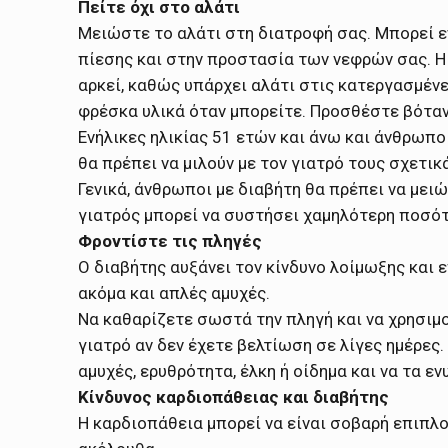
Πείτε όχι στο αλάτι
Μειώστε το αλάτι στη διατροφή σας. Μπορεί ε
πίεσης και στην προστασία των νεφρών σας. Η
αρκεί, καθώς υπάρχει αλάτι στις κατεργασμέν
φρέσκα υλικά όταν μπορείτε. Προσθέστε βότανα
Ενήλικες ηλικίας 51 ετών και άνω και άνθρωποι
θα πρέπει να μιλούν με τον γιατρό τους σχετι
Γενικά, άνθρωποι με διαβήτη θα πρέπει να μει
γιατρός μπορεί να συστήσει χαμηλότερη ποσότ
Φροντίστε τις πληγές
Ο διαβήτης αυξάνει τον κίνδυνο λοίμωξης και 
ακόμα και απλές αμυχές.
Να καθαρίζετε σωστά την πληγή και να χρησιμο
γιατρό αν δεν έχετε βελτίωση σε λίγες ημέρες.
αμυχές, ερυθρότητα, έλκη ή οίδημα και να τα ε
Κίνδυνος καρδιοπάθειας και διαβήτης
Η καρδιοπάθεια μπορεί να είναι σοβαρή επιπλο