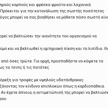
ξηρούς καρπούς και φρέσκα φρούτα και λαχανικά.
ά. Πρόκειται για την κατανάλωση της σωστής ποσότητας
όγος μπορεί να σας βοηθήσει να μάθετε πόσο σωστό είν
ορεί να βελτιώσει την ικανότητα του οργανισμού να
μα και να βελτιωθεί η αρτηριακή πίεση και τα λιπίδια. Θ
από όσες τρώτε. Για αρχή, προσπαθήστε να κόψετε τα
ως τα τσιπς ή τις πατάτες.
ν όρεξη για τροφές με υψηλούς υδατάνθρακες.
υξάνοντας τον κίνδυνο επιπλοκών όπως η καρδιοπάθεια.
 Αν έχετε άπνοια, η αντιμετώπισή της μπορεί να βελτιώσ
ρου.