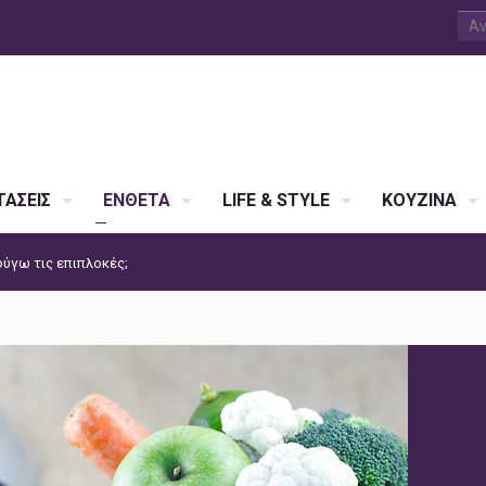
ΑΣΕΙΣ
ΕΝΘΕΤΑ
LIFE & STYLE
ΚΟΥΖΙΝΑ
ύγω τις επιπλοκές;