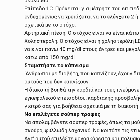
ακόλουθα.
Επίπεδο 1C. Πρόκειται για μέτρηση του επιπέ
ενδεχομένως να χρειάζεται να το ελέγχετε 2 ή
σχετικά με το στόχο.
Αρτηριακή πίεση. Ο στόχος είναι να είναι κάτ
Χοληστερόλη. Ο στόχος είναι η χοληστερόλη L
να είναι πάνω 40 mg/dl στους άντρες και μεγαλ
κάτω από 150 mg/dl.
Σταματήστε το κάπνισμα
‘Ανθρωποι με διαβήτη, που καπνίζουν, έχουν 
αυτούς που δεν καπνίζουν.
Η διακοπή βοηθά την καρδιά και τους πνεύμονες
εγκεφαλικού επεισοδίου, καρδιακής προσβολής
γιατρό σας για βοήθεια σχετικά με τη διακοπή
Να επιλέγετε σούπερ τροφές
Να απολαμβάνετε σούπερ τροφές, όπως τα μούρ
σκούρα, φυλλώδη λαχανικά. Να κοιτάτε τις ετι
Αντ’ αυτού επιλέξτε μονοακόρεστα και πολυα