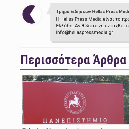
Τμήμα Ειδήσεων Hellas Press Medi
Η Hellas Press Media είναι το 
Ελλάδα. Αν θέλετε να ενταχθείτ
info@hellaspressmedia.gr
Περισσότερα Άρθρα