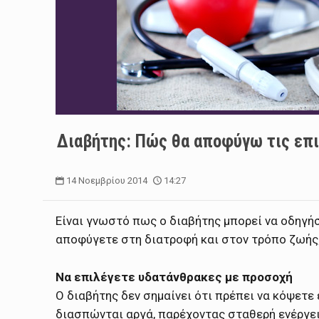
Διαβήτης: Πώς θα αποφύγω τις επ
14 Νοεμβρίου 2014
14:27
Είναι γνωστό πως ο διαβήτης μπορεί να οδηγήσ
αποφύγετε στη διατροφή και στον τρόπο ζωής
Να επιλέγετε υδατάνθρακες με προσοχή
Ο διαβήτης δεν σημαίνει ότι πρέπει να κόψετ
διασπώνται αργά, παρέχοντας σταθερή ενέργει