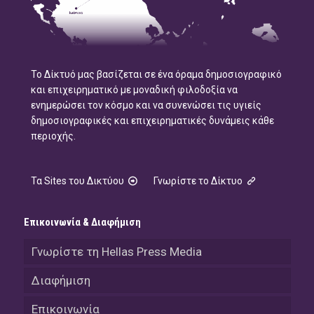
Το Δίκτυό μας βασίζεται σε ένα όραμα δημοσιογραφικό
και επιχειρηματικό με μοναδική φιλοδοξία να
ενημερώσει τον κόσμο και να συνενώσει τις υγιείς
δημοσιογραφικές και επιχειρηματικές δυνάμεις κάθε
περιοχής.
Τα Sites του Δικτύου
Γνωρίστε το Δίκτυο
Επικοινωνία & Διαφήμιση
Γνωρίστε τη Hellas Press Media
Διαφήμιση
Επικοινωνία