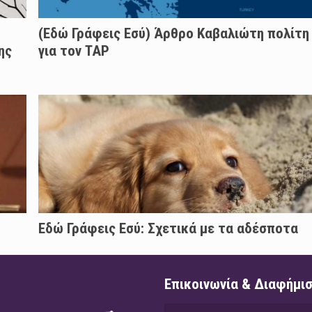
(Εδώ Γράφεις Εσύ) Άρθρο Καβαλιώτη πολίτη
ης
για τον TAP
Εδώ Γράφεις Εσύ: Σχετικά με τα αδέσποτα
Επικοινωνία & Διαφήμι