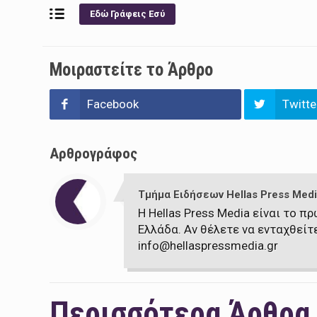
Εδώ Γράφεις Εσύ
Μοιραστείτε το Άρθρο
Facebook
Twitte
Αρθρογράφος
Τμήμα Ειδήσεων Hellas Press Medi
Η Hellas Press Media είναι το 
Ελλάδα. Αν θέλετε να ενταχθείτ
info@hellaspressmedia.gr
Περισσότερα Άρθρα