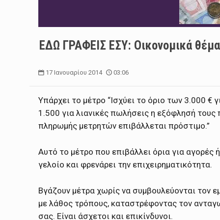
EΔΩ ΓΡΑΦΕΙΣ ΕΣΥ: Οικονομικά θέμα
17 Ιανουαρίου 2014
03:06
Υπάρχει το μέτρο “Ισχύει το όριο των 3.000 € 
1.500 για λιανικές πωλήσεις η εξόφλησή τους 
πληρωμής μετρητών επιβάλλεται πρόστιμο.”
Αυτό το μέτρο που επιβάλλει όρια για αγορές ή
γελοίο και φρενάρει την επιχειρηματικότητα.
Βγάζουν μέτρα χωρίς να συμβουλεύονται τον εμ
με λάθος τρόπους, καταστρέφοντας τον ανταγ
σας. Είναι άσχετοι και επικίνδυνοι.