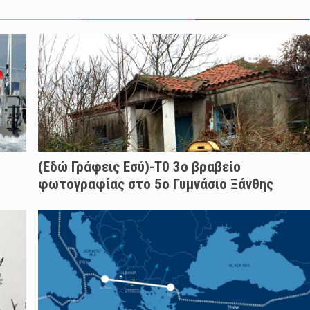
(Εδώ Γράφεις Εσύ)-Τ0 3ο βραβείο
φωτογραφίας στο 5ο Γυμνάσιο Ξάνθης