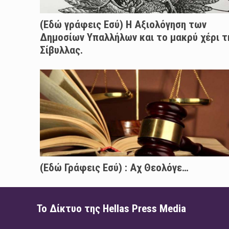
(Εδώ γράφεις Εσύ) Η Αξιολόγηση των
Δημοσίων Υπαλλήλων και το μακρύ χέρι τ
Σίβυλλας.
(Εδώ Γράφεις Εσύ) : Αχ Θεολόγε…
Το Δίκτυο της Hellas Press Media