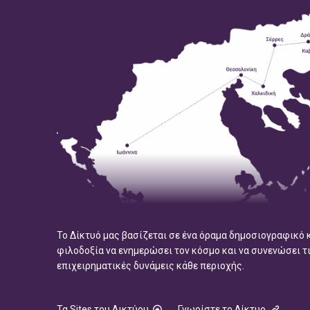
Το Δίκτυό μας βασίζεται σε ένα όραμα δημοσιογραφικό 
φιλοδοξία να ενημερώσει τον κόσμο και να συνενώσει τ
επιχειρηματικές δυνάμεις κάθε περιοχής.
Τα Sites του Δικτύου
Γνωρίστε το Δίκτυο