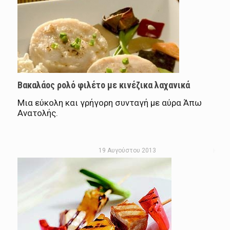
Βακαλάος ρολό φιλέτο με κινέζικα λαχανικά
Μια εύκολη και γρήγορη συνταγή με αύρα Άπω
Ανατολής.
19 Αυγούστου 2013