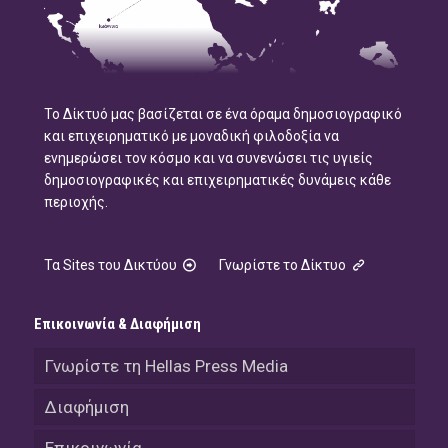
Το Δίκτυό μας βασίζεται σε ένα όραμα δημοσιογραφικό
και επιχειρηματικό με μοναδική φιλοδοξία να
ενημερώσει τον κόσμο και να συνενώσει τις υγιείς
δημοσιογραφικές και επιχειρηματικές δυνάμεις κάθε
περιοχής.
Τα Sites του Δικτύου
Γνωρίστε το Δίκτυο
Επικοινωνία & Διαφήμιση
Γνωρίστε τη Hellas Press Media
Διαφήμιση