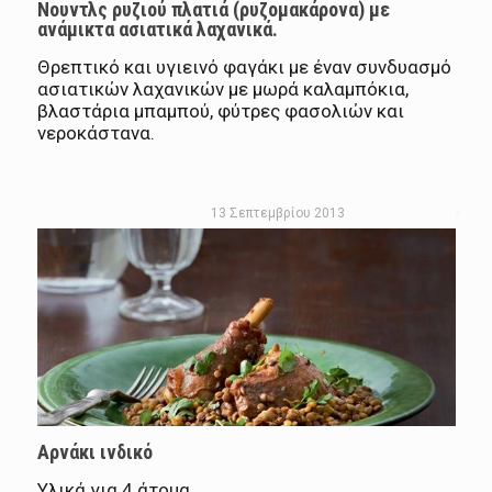
Νουντλς ρυζιού πλατιά (ρυζομακάρονα) με
ανάμικτα ασιατικά λαχανικά.
Θρεπτικό και υγιεινό φαγάκι με έναν συνδυασμό
ασιατικών λαχανικών με μωρά καλαμπόκια,
βλαστάρια μπαμπού, φύτρες φασολιών και
νεροκάστανα.
13 Σεπτεμβρίου 2013
Αρνάκι ινδικό
Υλικά για 4 άτομα