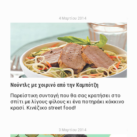
4 Μαρτίου 2014
Νούντλς με χοιρινό από την Καμπότζη
Παρείστικη συνταγή που θα σας κρατήσει στο
σπίτι με λίγους φίλους κι ένα ποτηράκι κόκκινο
κρασί. Κινέζικο street food!
3 Μαρτίου 2014