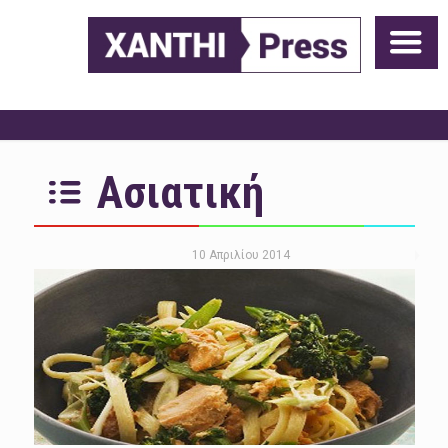
Ασιατική
10 Απριλίου 2014