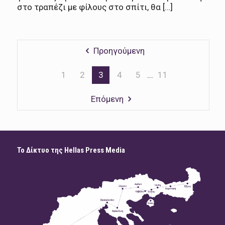
στο τραπέζι με φίλους στο σπίτι, θα […]
Προηγούμενη
1
2
3
4
5
...
11
Επόμενη
Το Δίκτυο της Hellas Press Media