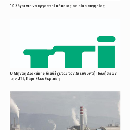
10 λόγοι για να εργαστεί κάποιος σε οίκο ευγηρίας
O Μηνάς Διακάκης διαδέχεται τον Διευθυντή Πωλήσεων
της JTI, Πάρι Ελευθεριάδη