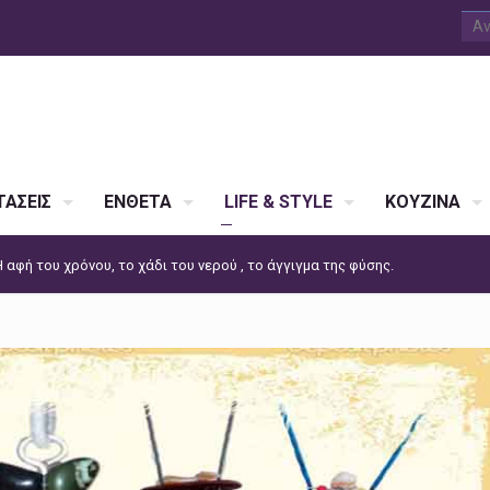
ΑΣΕΙΣ
ΕΝΘΕΤΑ
LIFE & STYLE
ΚΟΥΖΙΝΑ
αφή του χρόνου, το χάδι του νερού , το άγγιγμα της φύσης.