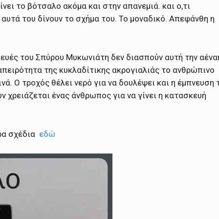
ίνει το βότσαλο ακόμα και στην απανεμιά. και ο,τι
, αυτά του δίνουν το σχήμα του. Το μοναδικό. Απεφάνθη η
κευές του Σπύρου Μυκωνιάτη δεν διασπούν αυτή την αένα
 απειρότητα της κυκλαδίτικης ακρογιαλιάς το ανθρώπινο
ινά. Ο τροχός θέλει νερό για να δουλέψει και η έμπνευση 
ν χρειάζεται ένας άνθρωπος για να γίνει η κατασκευή
ερα σχέδια
εδώ