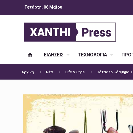
Τετάρτη, 06 Μαΐου
ΕΙΔΗΣΕΙΣ
ΤΕΧΝΟΛΟΓΙΑ
ΠΡΟΤ
Αρχική
Νέα
Life & Style
Βότσαλο Κόσμημα. Η 