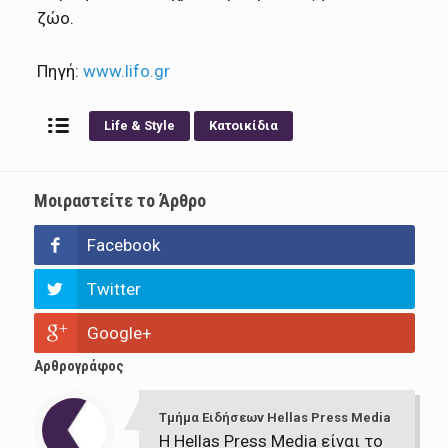
ζώο.
Πηγή:
www.lifo.gr
Life & Style
Κατοικίδια
Μοιραστείτε το Άρθρο
Facebook
Twitter
Google+
Αρθρογράφος
Τμήμα Ειδήσεων Hellas Press Media
Η Hellas Press Media είναι το