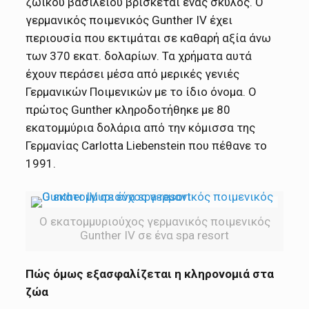
ζωικού βασιλείου βρίσκεται ένας σκύλος. Ο
γερμανικός ποιμενικός Gunther IV έχει
περιουσία που εκτιμάται σε καθαρή αξία άνω
των 370 εκατ. δολαρίων. Τα χρήματα αυτά
έχουν περάσει μέσα από μερικές γενιές
Γερμανικών Ποιμενικών με το ίδιο όνομα. Ο
πρώτος Gunther κληροδοτήθηκε με 80
εκατομμύρια δολάρια από την κόμισσα της
Γερμανίας Carlotta Liebenstein που πέθανε το
1991.
Ο εκατομμυριούχος γερμανικός ποιμενικός
Gunther IV σε ένα spa resort
Πώς όμως εξασφαλίζεται η κληρονομιά στα
ζώα