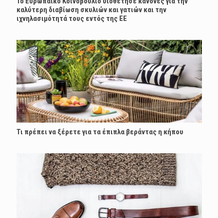
Το Ευρωπαϊκό Κοινοβούλιο υιοθέτησε κανόνες για την
καλύτερη διαβίωση σκυλιών και γατιών και την
ιχνηλασιμότητά τους εντός της ΕΕ
Τι πρέπει να ξέρετε για τα έπιπλα βεράντας η κήπου