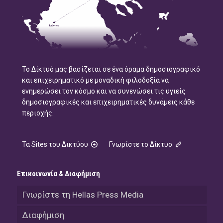
Το Δίκτυό μας βασίζεται σε ένα όραμα δημοσιογραφικό
και επιχειρηματικό με μοναδική φιλοδοξία να
ενημερώσει τον κόσμο και να συνενώσει τις υγιείς
δημοσιογραφικές και επιχειρηματικές δυνάμεις κάθε
περιοχής.
Τα Sites του Δικτύου
Γνωρίστε το Δίκτυο
Επικοινωνία & Διαφήμιση
Γνωρίστε τη Hellas Press Media
Διαφήμιση