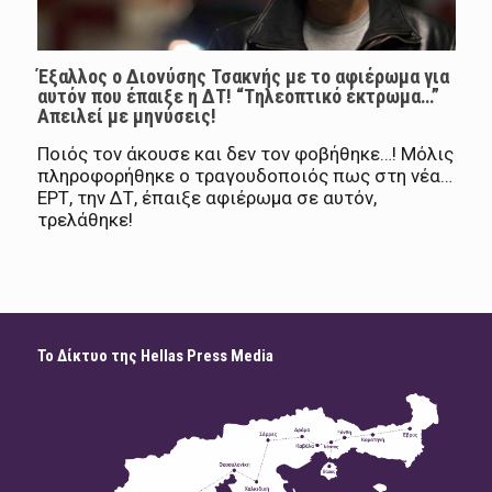
Έξαλλος ο Διονύσης Τσακνής με το αφιέρωμα για
αυτόν που έπαιξε η ΔΤ! “Tηλεοπτικό έκτρωμα…”
Aπειλεί με μηνύσεις!
Ποιός τον άκουσε και δεν τον φοβήθηκε…! Μόλις
πληροφορήθηκε ο τραγουδοποιός πως στη νέα…
ΕΡΤ, την ΔΤ, έπαιξε αφιέρωμα σε αυτόν,
τρελάθηκε!
Το Δίκτυο της Hellas Press Media