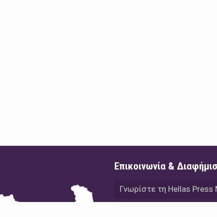
Επικοινωνία & Διαφήμι
Γνωρίστε τη Hellas Press
Διαφήμιση