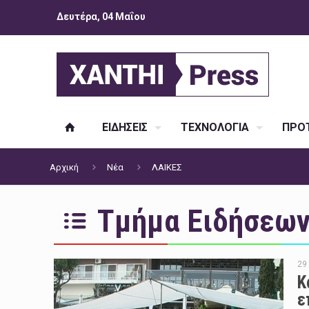
Δευτέρα, 04 Μαΐου
ΕΙΔΗΣΕΙΣ
ΤΕΧΝΟΛΟΓΙΑ
ΠΡΟΤ
Αρχική
Νέα
ΛΑΙΚΕΣ
Τμήμα Ειδήσεων 
29
Κ
ε