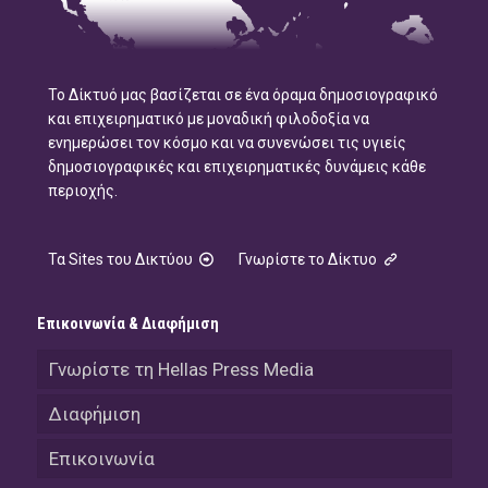
Το Δίκτυό μας βασίζεται σε ένα όραμα δημοσιογραφικό
και επιχειρηματικό με μοναδική φιλοδοξία να
ενημερώσει τον κόσμο και να συνενώσει τις υγιείς
δημοσιογραφικές και επιχειρηματικές δυνάμεις κάθε
περιοχής.
Τα Sites του Δικτύου
Γνωρίστε το Δίκτυο
Επικοινωνία & Διαφήμιση
Γνωρίστε τη Hellas Press Media
Διαφήμιση
Επικοινωνία