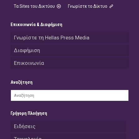
Τα Sites του Δικτύου
Γνωρίστε το Δίκτυο
Επικοινωνία & Διαφήμιση
Γνωρίστε τη Hellas Press Media
Διαφήμιση
Επικοινωνία
Αναζήτηση
Γρήγορη Πλοήγηση
Ειδήσεις
Τεχνολογία