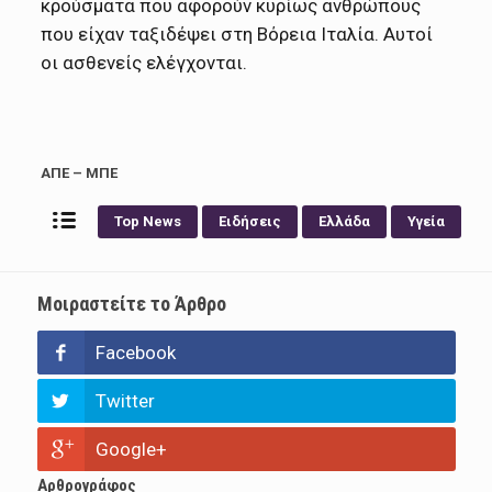
κρούσματα που αφορούν κυρίως ανθρώπους
που είχαν ταξιδέψει στη Βόρεια Ιταλία. Αυτοί
οι ασθενείς ελέγχονται.
ΑΠΕ – ΜΠΕ
Top News
Ειδήσεις
Ελλάδα
Υγεία
Μοιραστείτε το Άρθρο
Facebook
Twitter
Google+
Αρθρογράφος