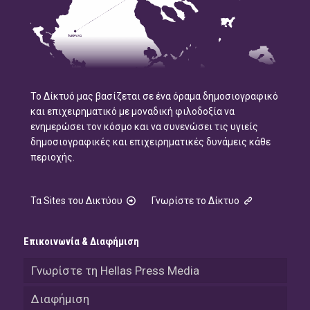
Το Δίκτυό μας βασίζεται σε ένα όραμα δημοσιογραφικό
και επιχειρηματικό με μοναδική φιλοδοξία να
ενημερώσει τον κόσμο και να συνενώσει τις υγιείς
δημοσιογραφικές και επιχειρηματικές δυνάμεις κάθε
περιοχής.
Τα Sites του Δικτύου
Γνωρίστε το Δίκτυο
Επικοινωνία & Διαφήμιση
Γνωρίστε τη Hellas Press Media
Διαφήμιση