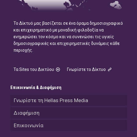
Το Δίκτυό μας βασίζεται σε ένα όραμα δημοσιογραφικό
και επιχειρηματικό με μοναδική φιλοδοξία να
ενημερώσει τον κόσμο και να συνενώσει τις υγιείς
δημοσιογραφικές και επιχειρηματικές δυνάμεις κάθε
περιοχής.
Τα Sites του Δικτύου
Γνωρίστε το Δίκτυο
Επικοινωνία & Διαφήμιση
Γνωρίστε τη Hellas Press Media
Διαφήμιση
Επικοινωνία