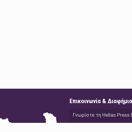
Επικοινωνία & Διαφήμι
Γνωρίστε τη Hellas Press
Διαφήμιση