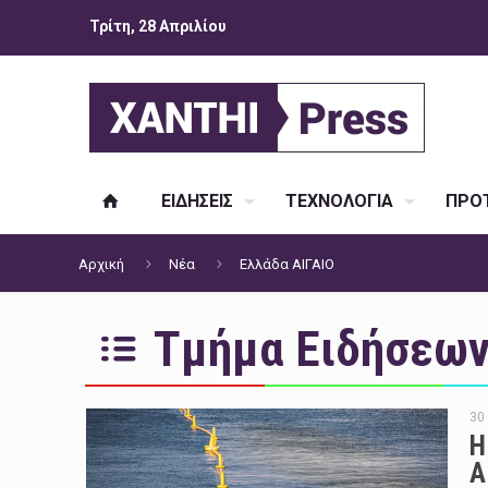
Τρίτη, 28 Απριλίου
ΕΙΔΗΣΕΙΣ
ΤΕΧΝΟΛΟΓΙΑ
ΠΡΟΤ
Αρχική
Νέα
Ελλάδα ΑΙΓΑΙΟ
Τμήμα Ειδήσεων 
30
Η
Α