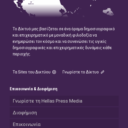
Το Δίκτυό μας βασίζεται σε ένα όραμα δημοσιογραφικό
και επιχειρηματικό με μοναδική φιλοδοξία να
ενημερώσει τον κόσμο και να συνενώσει τις υγιείς
δημοσιογραφικές και επιχειρηματικές δυνάμεις κάθε
περιοχής.
Τα Sites του Δικτύου
Γνωρίστε το Δίκτυο
Επικοινωνία & Διαφήμιση
Γνωρίστε τη Hellas Press Media
Διαφήμιση
Επικοινωνία