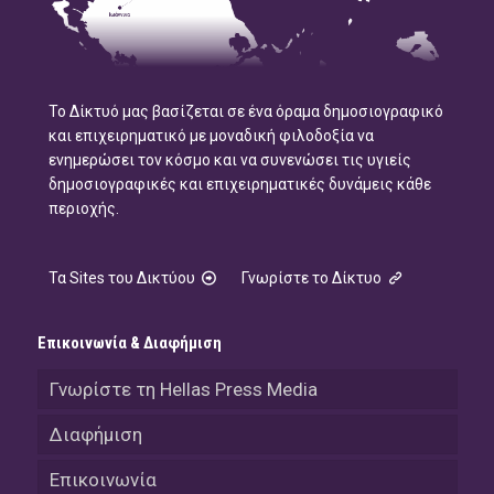
Το Δίκτυό μας βασίζεται σε ένα όραμα δημοσιογραφικό
και επιχειρηματικό με μοναδική φιλοδοξία να
ενημερώσει τον κόσμο και να συνενώσει τις υγιείς
δημοσιογραφικές και επιχειρηματικές δυνάμεις κάθε
περιοχής.
Τα Sites του Δικτύου
Γνωρίστε το Δίκτυο
Επικοινωνία & Διαφήμιση
Γνωρίστε τη Hellas Press Media
Διαφήμιση
Επικοινωνία