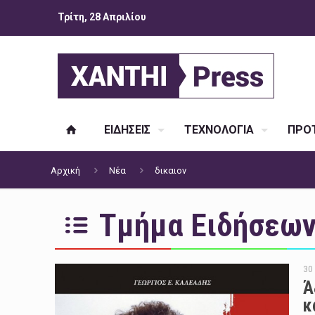
Τρίτη, 28 Απριλίου
ΕΙΔΗΣΕΙΣ
ΤΕΧΝΟΛΟΓΙΑ
ΠΡΟΤ
Αρχική
Νέα
δικαιον
Τμήμα Ειδήσεων 
30
Ά
κ