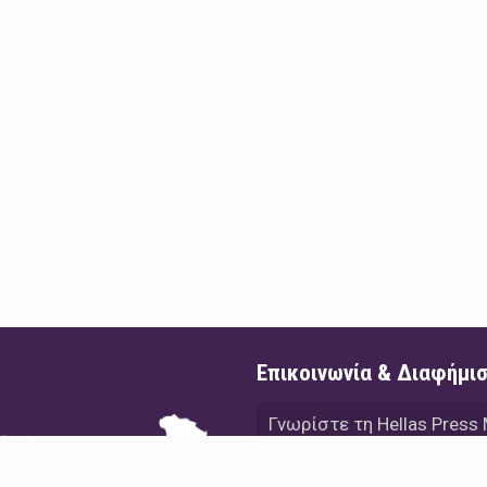
Επικοινωνία & Διαφήμι
Γνωρίστε τη Hellas Press
Διαφήμιση