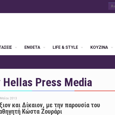
ΑΣΕΙΣ
ΕΝΘΕΤΑ
LIFE & STYLE
ΚΟΥΖΙΝΑ
Hellas Press Media
 Μαΐου 2013
ξιον και Δίκαιον, με την παρουσία του
αθηγητή Κώστα Ζουράρι