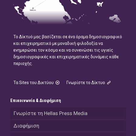
Το Δίκτυό μας βασίζεται σε ένα όραμα δημοσιογραφικό
και επιχειρηματικό με μοναδική φιλοδοξία να
ενημερώσει τον κόσμο και να συνενώσει τις υγιείς
δημοσιογραφικές και επιχειρηματικές δυνάμεις κάθε
περιοχής.
Τα Sites του Δικτύου
Γνωρίστε το Δίκτυο
Επικοινωνία & Διαφήμιση
Γνωρίστε τη Hellas Press Media
Διαφήμιση