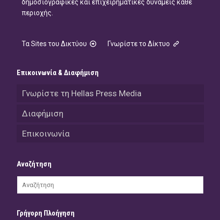
δημοσιογραφικές και επιχειρηματικές δυνάμεις κάθε
περιοχής.
Τα Sites του Δικτύου
Γνωρίστε το Δίκτυο
Επικοινωνία & Διαφήμιση
Γνωρίστε τη Hellas Press Media
Διαφήμιση
Επικοινωνία
Αναζήτηση
Γρήγορη Πλοήγηση