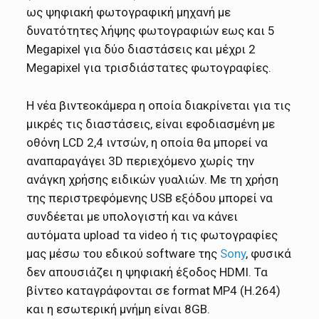
ως ψηφιακή φωτογραφική μηχανή με
δυνατότητες λήψης φωτογραφιών εως και 5
Megapixel για δύο διαστάσεις και μέχρι 2
Megapixel για τρισδιάστατες φωτογραφίες.
Η νέα βιντεοκάμερα η οποία διακρίνεται για τις
μικρές τις διαστάσεις, είναι εφοδιασμένη με
οθόνη LCD 2,4 ιντσών, η οποία θα μπορεί να
αναπαραγάγει 3D περιεχόμενο χωρίς την
ανάγκη χρήσης ειδικών γυαλιών. Με τη χρήση
της περιστρεφόμενης USB εξόδου μπορεί να
συνδέεται με υπολογιστή και να κάνει
αυτόματα upload τα video ή τις φωτογραφίες
μας μέσω του εδικού software της
Sony
, φυσικά
δεν απουσιάζει η ψηφιακή έξοδος HDMI. Τα
βίντεο καταγράφονται σε format MP4 (Η.264)
και η εσωτερική μνήμη είναι 8GB.