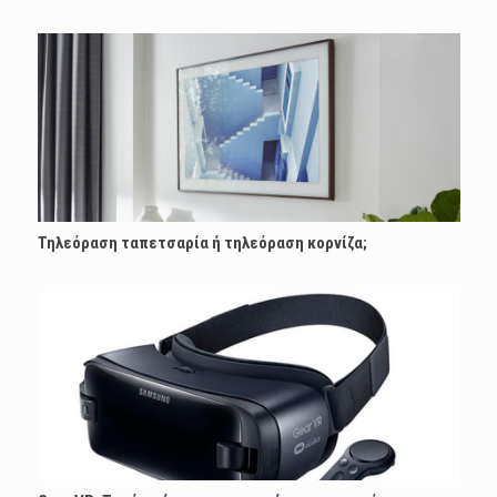
Τηλεόραση ταπετσαρία ή τηλεόραση κορνίζα;