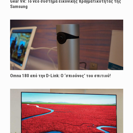
Gear VR: Το νέο σύστημα εικονικής πραγματικότητας της
Samsung
Omna 180 από την D-Link: Ο ‘σπιούνος’ του σπιτιού!