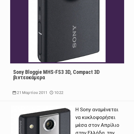
Sony Bloggie MHS-FS3 3D, Compact 3D
βιντεοκάμερα
21 Μαρτίου 2011
10:22
Η Sony αναμένεται
να κυκλοφορήσει
μέσα στον Απρίλιο
στην Ελλάδα, την