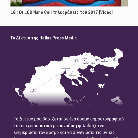
LG : Οι LCD Nano Cell τηλεοράσεις του 2017 [Video]
Το Δίκτυο της Hellas Press Media
Το Δίκτυό μας βασίζεται σε ένα όραμα δημοσιογραφικό
και επιχειρηματικό με μοναδική φιλοδοξία να
ενημερώσει τον κόσμο και να συνενώσει τις υγιείς