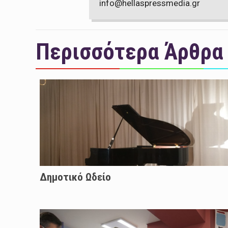
info@hellaspressmedia.gr
Περισσότερα Άρθρα
Δημοτικό Ωδείο