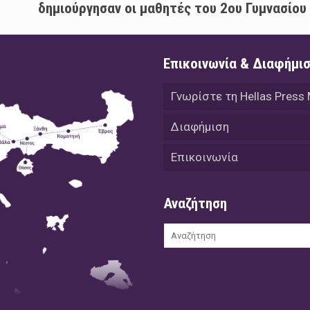
δημιούργησαν οι μαθητές του 2ου Γυμνασίου
Επικοινωνία & Διαφήμι
Γνωρίστε τη Hellas Press
Διαφήμιση
Επικοινωνία
Αναζήτηση