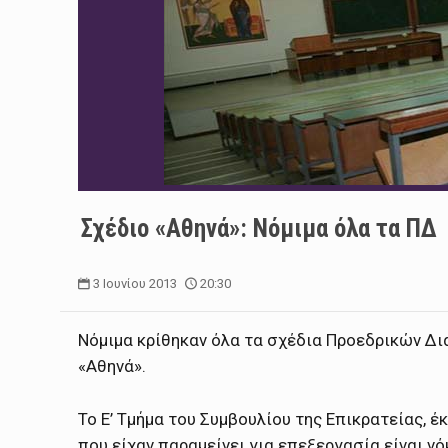
Σχέδιο «Αθηνά»: Νόμιμα όλα τα ΠΔ
3 Ιουνίου 2013
20:30
Νόμιμα κρίθηκαν όλα τα σχέδια Προεδρικών Δι
«Αθηνά».
Το Ε’ Τμήμα του Συμβουλίου της Επικρατείας, 
που είχαν παραμείνει για επεξεργασία είναι ν