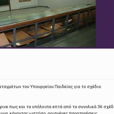
αταγμάτων του Υπουργείου Παιδείας για το σχέδιο
έκρινε πως και τα υπόλοιπα επτά από τα συνολικά 36 σχέδ
όμιμα, κάνοντας ωστόσο, ορισμένες παρατηρήσεις