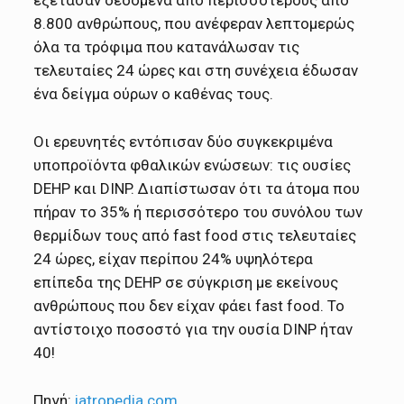
8.800 ανθρώπους, που ανέφεραν λεπτομερώς
όλα τα τρόφιμα που κατανάλωσαν τις
τελευταίες 24 ώρες και στη συνέχεια έδωσαν
ένα δείγμα ούρων ο καθένας τους.
Οι ερευνητές εντόπισαν δύο συγκεκριμένα
υποπροϊόντα φθαλικών ενώσεων: τις ουσίες
DEHP και DINP. Διαπίστωσαν ότι τα άτομα που
πήραν το 35% ή περισσότερο του συνόλου των
θερμίδων τους από fast food στις τελευταίες
24 ώρες, είχαν περίπου 24% υψηλότερα
επίπεδα της DEHP σε σύγκριση με εκείνους
ανθρώπους που δεν είχαν φάει fast food. Το
αντίστοιχο ποσοστό για την ουσία DINP ήταν
40!
Πηγή:
iatropedia.com