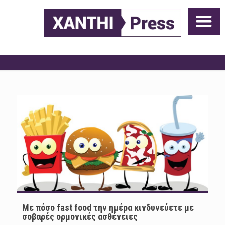
Με πόσο fast food την ημέρα κινδυνεύετε με
σοβαρές ορμονικές ασθένειες