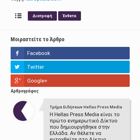
Διατροφή
Ένθετα
Μοιραστείτε το Άρθρο
Facebook
Twitter
Google+
Αρθρογράφος
Τμήμα Ειδήσεων Hellas Press Media
Η Hellas Press Media είναι το
πρώτο ενημερωτικό Δίκτυο
που δημιουργήθηκε στην
Ελλάδα. Αν θέλετε να
ενταχθείτε στο Δίκτυο