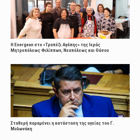
H Energean στο «Τραπέζι Αγάπης» της Ιεράς
Μητροπόλεως Φιλίππων, Νεαπόλεως και Θάσου
Σταθερή παραμένει η κατάσταση της υγείας του Γ.
Μυλωνάκη