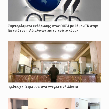
Συμπεράσματα εκδήλωσης στον ΟΟΣΑ με θέμα «ΤΝ στην
Εκπαίδευση, Αξιολογώντας το πρώτο κύμα»
Τράπεζες: Άλμα 77% στα στεγαστικά δάνεια