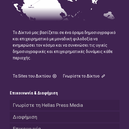
Το Δίκτυό μας βασίζεται σε ένα όραμα δημοσιογραφικό
και επιχειρηματικό με μοναδική φιλοδοξία να
ενημερώσει τον κόσμο και να συνενώσει τις υγιείς
δημοσιογραφικές και επιχειρηματικές δυνάμεις κάθε
περιοχής.
Τα Sites του Δικτύου
Γνωρίστε το Δίκτυο
Επικοινωνία & Διαφήμιση
Γνωρίστε τη Hellas Press Media
Διαφήμιση
Επικοινωνία