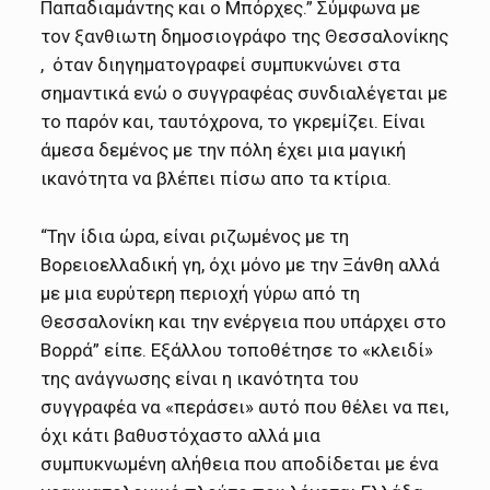
Παπαδιαμάντης και ο Μπόρχες.” Σύμφωνα με
τον ξανθιωτη δημοσιογράφο της Θεσσαλονίκης
, όταν διηγηματογραφεί συμπυκνώνει στα
σημαντικά ενώ ο συγγραφέας συνδιαλέγεται με
το παρόν και, ταυτόχρονα, το γκρεμίζει. Είναι
άμεσα δεμένος με την πόλη έχει μια μαγική
ικανότητα να βλέπει πίσω απο τα κτίρια.
“Την ίδια ώρα, είναι ριζωμένος με τη
Βορειοελλαδική γη, όχι μόνο με την Ξάνθη αλλά
με μια ευρύτερη περιοχή γύρω από τη
Θεσσαλονίκη και την ενέργεια που υπάρχει στο
Βορρά” είπε. Εξάλλου τοποθέτησε το «κλειδί»
της ανάγνωσης είναι η ικανότητα του
συγγραφέα να «περάσει» αυτό που θέλει να πει,
όχι κάτι βαθυστόχαστο αλλά μια
συμπυκνωμένη αλήθεια που αποδίδεται με ένα