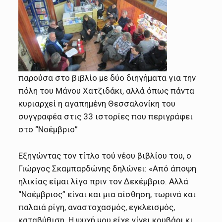
παρούσα στο βιβλίο με δύο διηγήματα για την
πόλη του Μάνου Χατζιδάκι, αλλά όπως πάντα
κυριαρχεί η αγαπημένη Θεσσαλονίκη του
συγγραφέα στις 33 ιστορίες που περιγράφει
στο “Νοέμβριο”
Εξηγώντας τον τίτλο τού νέου βιβλίου του, ο
Γιώργος Σκαμπαρδώνης δηλώνει: «Από άποψη
ηλικίας είμαι λίγο πριν τον Δεκέμβριο. Αλλά
“Νοέμβριος” είναι και μια αίσθηση, τωρινά και
παλαιά ρίγη, αναστοχασμός, εγκλεισμός,
καταβύθιση. Η ψυχή μου είχε γίνει κουβάρι κι