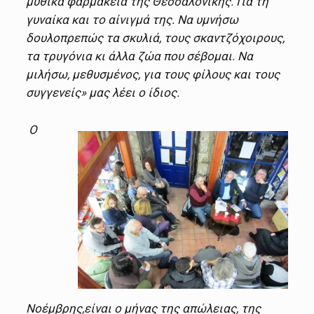
μυθικά φαρμακεία της Θεσσαλονίκης. Για τη
γυναίκα και το αίνιγμά της. Να υμνήσω
δουλοπρεπώς τα σκυλιά, τους σκαντζόχοιρους,
τα τρυγόνια κι άλλα ζώα που σέβομαι. Να
μιλήσω, μεθυσμένος, για τους φίλους και τους
συγγενείς» μας λέει ο ίδιος.
Ο
Νοέμβρης,είναι ο μήνας της απώλειας, της