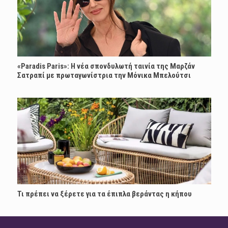
«Paradis Paris»: H νέα σπονδυλωτή ταινία της Μαρζάν
Σατραπί με πρωταγωνίστρια την Μόνικα Μπελούτσι
Τι πρέπει να ξέρετε για τα έπιπλα βεράντας η κήπου