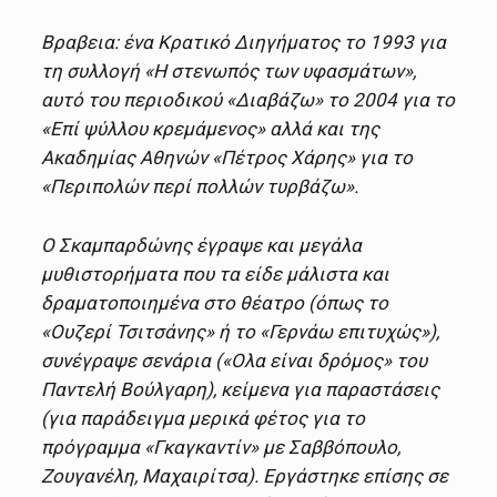
Βραβεια: ένα Κρατικό Διηγήματος το 1993 για
τη συλλογή «Η στενωπός των υφασμάτων»,
αυτό του περιοδικού «Διαβάζω» το 2004 για το
«Επί ψύλλου κρεμάμενος» αλλά και της
Ακαδημίας Αθηνών «Πέτρος Χάρης» για το
«Περιπολών περί πολλών τυρβάζω».
Ο Σκαμπαρδώνης έγραψε και μεγάλα
μυθιστορήματα που τα είδε μάλιστα και
δραματοποιημένα στο θέατρο (όπως το
«Ουζερί Τσιτσάνης» ή το «Γερνάω επιτυχώς»),
συνέγραψε σενάρια («Ολα είναι δρόμος» του
Παντελή Βούλγαρη), κείμενα για παραστάσεις
(για παράδειγμα μερικά φέτος για το
πρόγραμμα «Γκαγκαντίν» με Σαββόπουλο,
Ζουγανέλη, Μαχαιρίτσα). Εργάστηκε επίσης σε