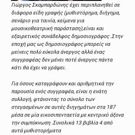
Γιώργος Σκαμπαρδώνης έχει περιπλανηθεί σε
διάφορα είδη γραφής (μυθιστόρημα, διήγημα,
σενάριο για ταινία, κείμενα για
μουσικοθεατρική παράσταση),είναι και
εξαιρετικός συνάδελφος δημοσιογράφος .Στην
εποχή μας ως δημοσιογράφος μπορείς να
μείνεις πολύ εύκολα άνεργος αλλά ένας
συγγραφέας δεν μένει ποτέ άνεργος πάντα
κάτι θα έχει να γράψει.
Για όσους καταγράφουν και αριθμητικά την
παρουσία ενός συγγραφέα, είναι η ενάτη
συλλογή, φτάνοντας το σύνολο των
στεγασμένων σε αυτές διηγημάτων στα 187
μέσα σε μία εικοσιπενταετία με κεντρικό άξονα
την συμπύκνωση .Συνολικά 13 βιβλία 4 από
αυτά μυθιστορήματα