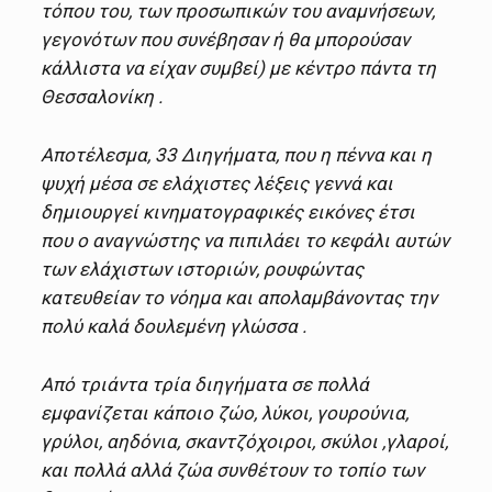
τόπου του, των προσωπικών του αναμνήσεων,
γεγονότων που συνέβησαν ή θα μπορούσαν
κάλλιστα να είχαν συμβεί) με κέντρο πάντα τη
Θεσσαλονίκη .
Αποτέλεσμα, 33 Διηγήματα, που η πέννα και η
ψυχή μέσα σε ελάχιστες λέξεις γεννά και
δημιουργεί κινηματογραφικές εικόνες έτσι
που ο αναγνώστης να πιπιλάει το κεφάλι αυτών
των ελάχιστων ιστοριών, ρουφώντας
κατευθείαν το νόημα και απολαμβάνοντας την
πολύ καλά δουλεμένη γλώσσα .
Από τριάντα τρία διηγήματα σε πολλά
εμφανίζεται κάποιο ζώο, λύκοι, γουρούνια,
γρύλοι, αηδόνια, σκαντζόχοιροι, σκύλοι ,γλαροί,
και πολλά αλλά ζώα συνθέτουν το τοπίο των