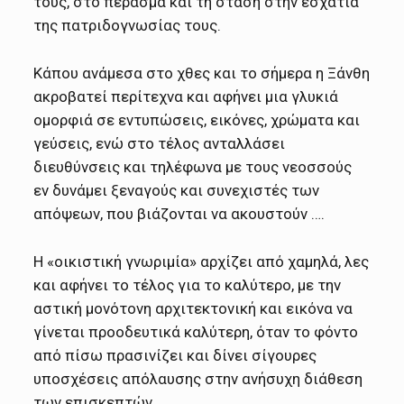
τους, στο πέρασμα και τη στάση στην εσχατιά
της πατριδογνωσίας τους.
Κάπου ανάμεσα στο χθες και το σήμερα η Ξάνθη
ακροβατεί περίτεχνα και αφήνει μια γλυκιά
ομορφιά σε εντυπώσεις, εικόνες, χρώματα και
γεύσεις, ενώ στο τέλος ανταλλάσει
διευθύνσεις και τηλέφωνα με τους νεοσσούς
εν δυνάμει ξεναγούς και συνεχιστές των
απόψεων, που βιάζονται να ακουστούν ….
Η «οικιστική γνωριμία» αρχίζει από χαμηλά, λες
και αφήνει το τέλος για το καλύτερο, με την
αστική μονότονη αρχιτεκτονική και εικόνα να
γίνεται προοδευτικά καλύτερη, όταν το φόντο
από πίσω πρασινίζει και δίνει σίγουρες
υποσχέσεις απόλαυσης στην ανήσυχη διάθεση
των επισκεπτών.