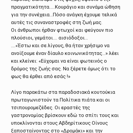
πραγματικότητα…..Κουράγιο και συνάμα ώθηση
για την συνέχεια…Πόσο ανάγκη έχουμε τελικά
αυτές τις συναναστροφές στη ζωή μας.
Οι άνθρωποι ήρθαν φτωχοί και φεύγουν πιο
πλούσιοι, γεμάτοι…. αισιόδοξοι…
….«Έστω και σε λίγους, θα ήταν χρήσιμο να
ανοίξουμε έναν δίαυλο κοινωνικότητας…» λέει
και κλείνει: «Εύχομαι να είναι φωτεινός ο
δρόμος της ζωής σας. Να ξέρετε όμως ότι το
φως θα έρθει από εσάς !»
Λίγο παρακάτω στα παραδοσιακά κουτούκια
πρωταγωνιστούν τα Πολίτικα πιάτα και οι
τσιπουρομεζέδες. Οι εραστές της
γαστρονομίας βρίσκουν εδώ το σπίτι τους και
υποκλίνονται στους Αβδηρίτικους Οίνους
ξαποσταίνοντας στο «Δρομάκι» και την