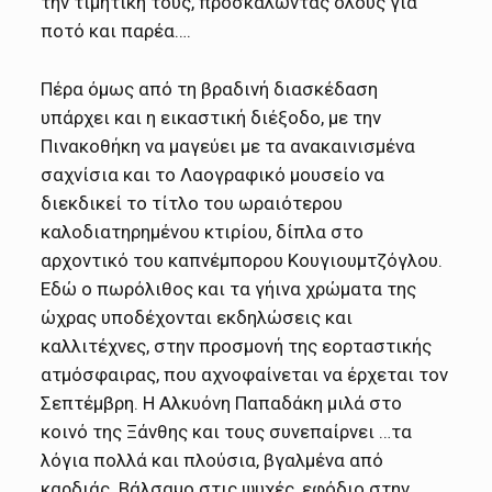
την τιμητική τους, προσκαλώντας όλους για
ποτό και παρέα….
Πέρα όμως από τη βραδινή διασκέδαση
υπάρχει και η εικαστική διέξοδο, με την
Πινακοθήκη να μαγεύει με τα ανακαινισμένα
σαχνίσια και το Λαογραφικό μουσείο να
διεκδικεί το τίτλο του ωραιότερου
καλοδιατηρημένου κτιρίου, δίπλα στο
αρχοντικό του καπνέμπορου Κουγιουμτζόγλου.
Εδώ ο πωρόλιθος και τα γήινα χρώματα της
ώχρας υποδέχονται εκδηλώσεις και
καλλιτέχνες, στην προσμονή της εορταστικής
ατμόσφαιρας, που αχνοφαίνεται να έρχεται τον
Σεπτέμβρη. Η Αλκυόνη Παπαδάκη μιλά στο
κοινό της Ξάνθης και τους συνεπαίρνει …τα
λόγια πολλά και πλούσια, βγαλμένα από
καρδιάς. Βάλσαμο στις ψυχές, εφόδιο στην