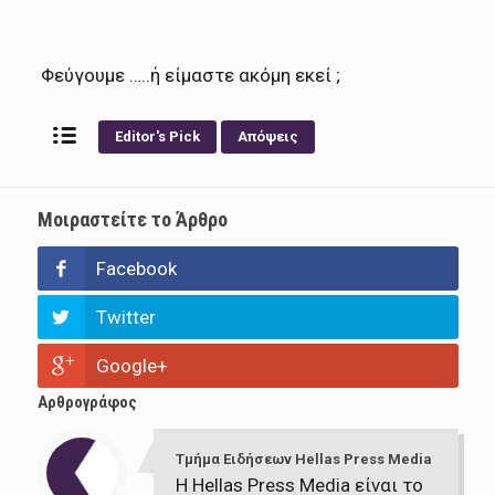
Φεύγουμε …..ή είμαστε ακόμη εκεί ;
Editor's Pick
Απόψεις
Μοιραστείτε το Άρθρο
Facebook
Twitter
Google+
Αρθρογράφος
Τμήμα Ειδήσεων Hellas Press Media
Η Hellas Press Media είναι το