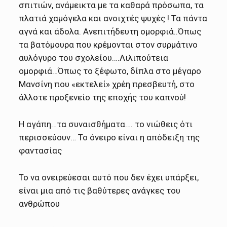
σπιτιών, ανάμεικτα με τα καθαρά πρόσωπα, τα
πλατιά χαμόγελα και ανοιχτές ψυχές ! Τα πάντα
αγνά και άδολα. Ανεπιτήδευτη ομορφιά..Όπως
τα βατόμουρα που κρέμονται στον συρμάτινο
αυλόγυρο του σχολείου….Λιλιπούτεια
ομορφιά…Όπως το ξέφωτο, δίπλα στο μέγαρο
Μανσίνη που «εκτελεί» χρέη πρεσβευτή, στο
άλλοτε προξενείο της εποχής του καπνού!
Η αγάπη…τα συναισθήματα…. το νιώθεις ότι
περισσεύουν… Το όνειρο είναι η απόδειξη της
φαντασίας
Το να ονειρεύεσαι αυτό που δεν έχει υπάρξει,
είναι μια από τις βαθύτερες ανάγκες του
ανθρώπου