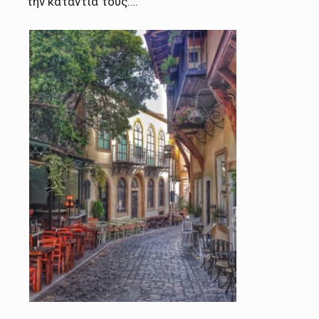
την κατάντια τους….