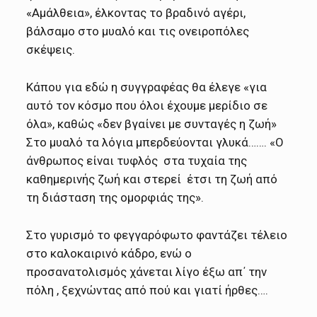
«Αμάλθεια», έλκοντας το βραδινό αγέρι,
βάλσαμο στο μυαλό και τις ονειροπόλες
σκέψεις.
Κάπου για εδώ η συγγραφέας θα έλεγε «για
αυτό τον κόσμο που όλοι έχουμε μερίδιο σε
όλα», καθώς «δεν βγαίνει με συνταγές η ζωή»
Στο μυαλό τα λόγια μπερδεύονται γλυκά……. «Ο
άνθρωπος είναι τυφλός στα τυχαία της
καθημερινής ζωή και στερεί έτσι τη ζωή από
τη διάσταση της ομορφιάς της».
Στο γυρισμό το φεγγαρόφωτο φαντάζει τέλειο
στο καλοκαιρινό κάδρο, ενώ ο
προσανατολισμός χάνεται λίγο έξω απ΄ την
πόλη , ξεχνώντας από πού και γιατί ήρθες….