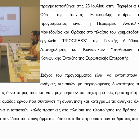
πραγματοποιήθηκε στις 25 Ιουλίου στην Περιφέρεια 
Ούστι της Τσεχίας. Επικεφαλής εταίρος τ
προγράμματος είναι η Περιφέρεια Ανατολικ
Μακεδονίας και Θράκης στο πλαίσιο του χρηματοδοτ
εργαλείο “
PROGRESS
” της Γενικής Διεύθυνσ
Απασχόλησης και Κοινωνικών Υποθέσεων κ
Κοινωνικής Ένταξης της Ευρωπαϊκής Επιτροπής.
Στόχος του προγράμματος είναι να εντοπιστούν
ανάγκες γυναικών με περιορισμένες δυνατότητες 
ις δυνατότητες τους και να προχωρήσουν σε επιχειρηματικές δραστηριότητ
 ομάδας έργου που συντόνισε τη συνάντηση και κατέγραψε τις ανάγκες ό
 να εντοπιστούν καλές πρακτικές στο πλαίσιο της υλοποίησης της δράσης.
ό συνέδριο του προγράμματος, όπου και θα παρουσιαστούν οι δράσεις και