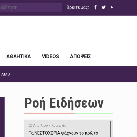
Βρείτε μας:
ΑΘΛΗΤΙΚΑ
VIDEOS
ΑΠΟΨΕΙΣ
ς ΑΜΘ
Ροή Ειδήσεων
23 Απριλίου / Κοινωνία
Τα ΝΕΣΤΟΧΩΡΙΑ ψάχνουν το πρώτο