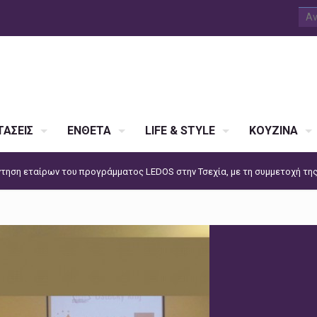
ΑΣΕΙΣ
ΕΝΘΕΤΑ
LIFE & STYLE
ΚΟΥΖΙΝΑ
τηση εταίρων του προγράμματος LEDOS στην Τσεχία, με τη συμμετοχή τη