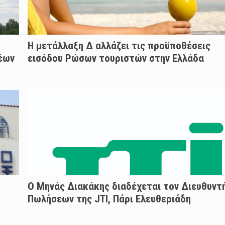
Η μετάλλαξη Δ αλλάζει τις προϋποθέσεις
νέων
εισόδου Ρώσων τουριστών στην Ελλάδα
O Μηνάς Διακάκης διαδέχεται τον Διευθυντ
Πωλήσεων της JTI, Πάρι Ελευθεριάδη