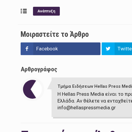
Ανάπτυξη
Μοιραστείτε το Άρθρο
Facebook
Twitte
Αρθρογράφος
Τμήμα Ειδήσεων Hellas Press Medi
Η Hellas Press Media είναι το 
Ελλάδα. Αν θέλετε να ενταχθείτ
info@hellaspressmedia.gr