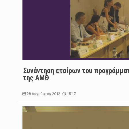
Συνάντηση εταίρων του προγράμματ
της ΑΜΘ
28 Αυγούστου 2012
15:17