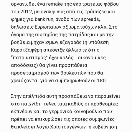
οργανωθεί ένα remake της εκστρατείας φόβου
του 2012, με αναλήψεις από τις τράπεζες και
φήμες για bank run, άνοδο των spreads,
δηλώσεις Ευρωπαίων αξιωματούχων κλπ. Στο
όνομα της σωτηρίας της πατρίδας και με την
βοήθεια μηχανισμών εξαγοράς (η υπόθεση
Καρατζαφέρη απέδειξε άλλωστε ότι ο
“πατριωτισμός” έχει καλές… οικονομικές
αποδόσεις) θα γίνει προσπάθεια
προσεταιρισμού των βουλευτών που θα
χρειάζονται για να συμπληρωθούν οι 180.
Στην απέλπιδα αυτή προσπάθεια να παραμείνει
στο παιχνίδι- τελευταία καθώς οι προθεσμίες
εκπνέουν και το γερμανικό κοινοβούλιο που
πρέπει να επικυρώσει τις όποιες συμφωνίες
θα κλείσει λογω Χριστουγέννων- η κυβέρνηση