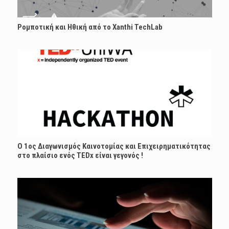
Ρομποτική και Ηθική από το Xanthi TechLab
Ο 1ος Διαγωνισμός Καινοτομίας και Επιχειρηματικότητας
στο πλαίσιο ενός TEDx είναι γεγονός !