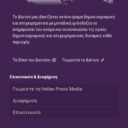
Το Δίκτυό μας βασίζεται σε ένα όραμα δημοσιογραφικό
και επιχειρηματικό με μοναδική φιλοδοξία να
ενημερώσει τον κόσμο και να συνενώσει τις υγιείς
δημοσιογραφικές και επιχειρηματικές δυνάμεις κάθε
περιοχής.
Τα Sites του Δικτύου
Γνωρίστε το Δίκτυο
Επικοινωνία & Διαφήμιση
Γνωρίστε τη Hellas Press Media
Διαφήμιση
Επικοινωνία