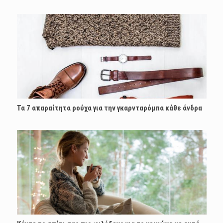
Τα 7 απαραίτητα ρούχα για την γκαρνταρόμπα κάθε άνδρα