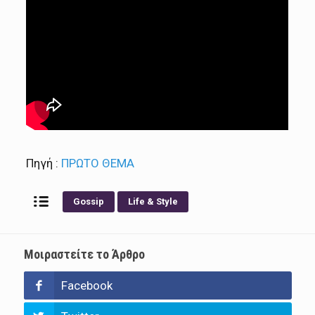
Πηγή :
ΠΡΩΤΟ ΘΕΜΑ
Gossip
Life & Style
Μοιραστείτε το Άρθρο
Facebook