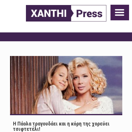
H Πάολα τραγουδάει και η κόρη της χορεύει
τσιφτετέλι!