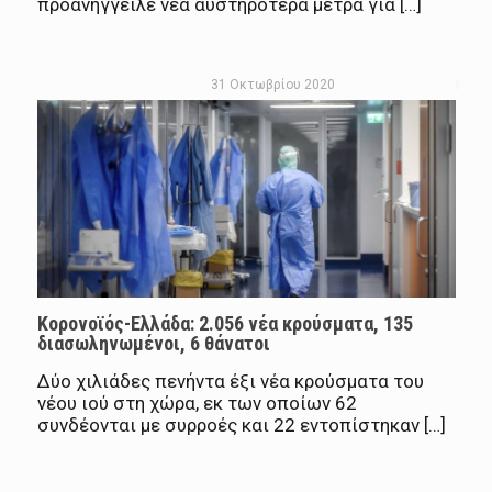
προανήγγειλε νέα αυστηρότερα μέτρα για […]
31 Οκτωβρίου 2020
Κορονοϊός-Ελλάδα: 2.056 νέα κρούσματα, 135
διασωληνωμένοι, 6 θάνατοι
Δύο χιλιάδες πενήντα έξι νέα κρούσματα του
νέου ιού στη χώρα, εκ των οποίων 62
συνδέονται με συρροές και 22 εντοπίστηκαν […]