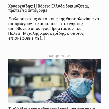
Χρυσοχοϊδης: Η Βόρεια Ελλάδα δοκιμάζεται,
πρέπει να αντέξουμε
Έκκληση στους κατοίκους της Θεσσαλονίκης να
αποφεύγουν τις άσκοπες μετακινήσεις,
απηύθυνε ο υπουργός Προστασίας του
Πολίτη, Μιχάλης Χρυσοχοΐδης, ο οποίος
επισκέφθηκε τη […]
2 Νοεμβρίου 2020
Τι αλλάζει στην καθημερινότητά μας από αύριο