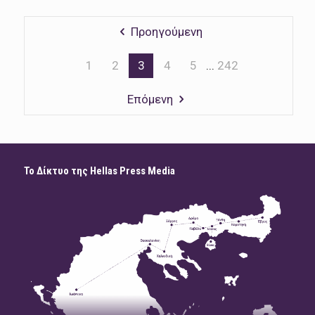
Προηγούμενη
1
2
3
4
5
...
242
Επόμενη
Το Δίκτυο της Hellas Press Media