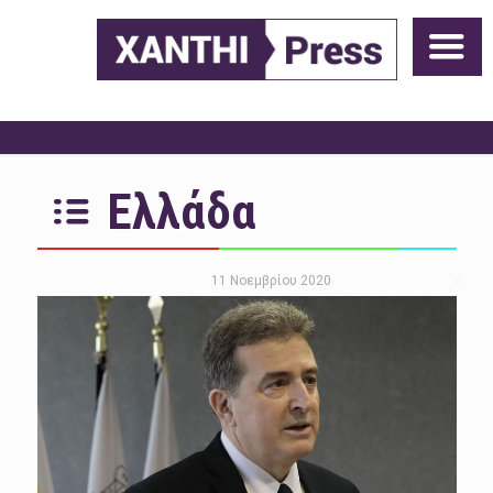
Ελλάδα
11 Νοεμβρίου 2020