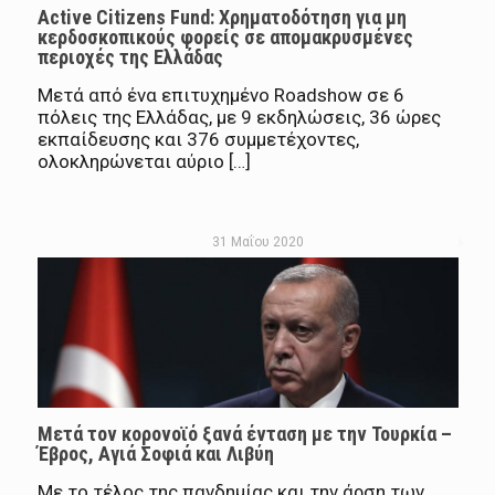
Active Citizens Fund: Χρηματοδότηση για μη
κερδοσκοπικούς φορείς σε απομακρυσμένες
περιοχές της Ελλάδας
Μετά από ένα επιτυχημένο Roadshow σε 6
πόλεις της Ελλάδας, με 9 εκδηλώσεις, 36 ώρες
εκπαίδευσης και 376 συμμετέχοντες,
ολοκληρώνεται αύριο […]
31 Μαΐου 2020
Μετά τον κορονοϊό ξανά ένταση με την Τουρκία –
Έβρος, Αγιά Σοφιά και Λιβύη
Με το τέλος της πανδημίας και την άρση των