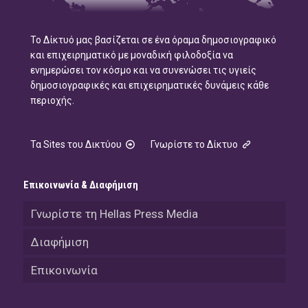
Το Δίκτυό μας βασίζεται σε ένα όραμα δημοσιογραφικό
και επιχειρηματικό με μοναδική φιλοδοξία να
ενημερώσει τον κόσμο και να συνενώσει τις υγιείς
δημοσιογραφικές και επιχειρηματικές δυνάμεις κάθε
περιοχής.
Τα Sites του Δικτύου
Γνωρίστε το Δίκτυο
Επικοινωνία & Διαφήμιση
Γνωρίστε τη Hellas Press Media
Διαφήμιση
Επικοινωνία