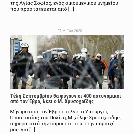
της Αγίας Σοφίας, ενός οικουμενικού μνημείου
που προστατεύεται από […]
27 Μαΐου 2020
Τέλη Σεπτεμβρίου θα φύγουν οι 400 αστυνομικοί
από τον Έβρο, λέει ο Μ. Χρυσοχοϊδης
Μήνυμα από τον Έβρο στέλνει ο Υπουργός
Προστασίας του Πολίτη, Μιχάλης Χρυσοχοϊδης,
σήμερα κατά την παρουσία του στην περιοχή
μας, για […]