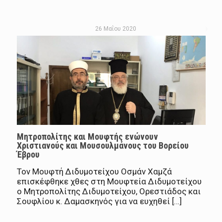
26 Μαΐου 2020
Μητροπολίτης και Μουφτής ενώνουν
Χριστιανούς και Μουσουλμάνους του Βορείου
Έβρου
Τον Μουφτή Διδυμοτείχου Οσμάν Χαμζά
επισκέφθηκε χθες στη Μουφτεία Διδυμοτείχου
ο Μητροπολίτης Διδυμοτείχου, Ορεστιάδος και
Σουφλίου κ. Δαμασκηνός για να ευχηθεί […]