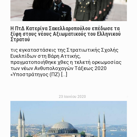
Η ΠτΔ Κατερίνα Σακελλαροπούλου επέδωσε τα
ξίφη στους νέους Αξιωματικούς του Ελληνικού
Στρατού
τις εγκαταστάσεις της Στρατιωτικής Σχολής
Ευελπίδων στη Βάρη Αττικής,
πραγματοποιήθηκε χθες η τελετή ορκωμοσίας
των νέων Ανθυπολοχαγών Τάξεως 2020
«Υποστράτηγος (ΠΖ) […]
23 Ιουνίου 2020