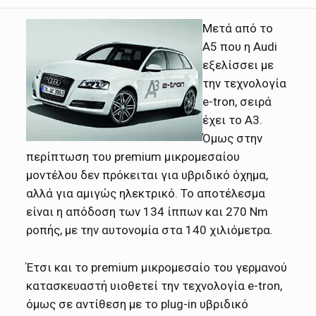
Μετά από το
Α5 που η Audi
εξελίσσει με
την τεχνολογία
e-tron, σειρά
έχει το A3.
Όμως στην
περίπτωση του premium μικρομεσαίου
μοντέλου δεν πρόκειται για υβριδικό όχημα,
αλλά για αμιγώς ηλεκτρικό. Το αποτέλεσμα
είναι η απόδοση των 134 ίππων και 270 Nm
ροπής, με την αυτονομία στα 140 χιλιόμετρα.
Έτσι και το premium μικρομεσαίο του γερμανού
κατασκευαστή υιοθετεί την τεχνολογία e-tron,
όμως σε αντίθεση με το plug-in υβριδικό