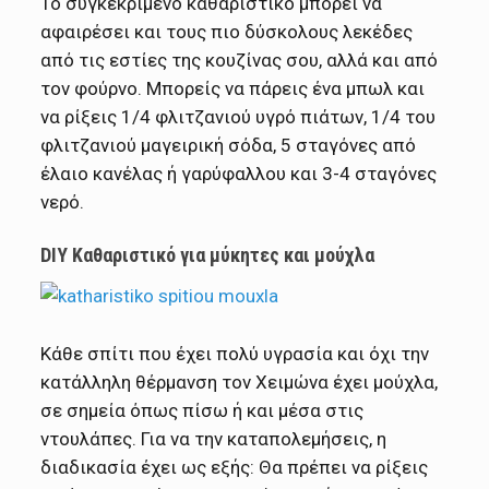
Το συγκεκριμένο καθαριστικό μπορεί να
αφαιρέσει και τους πιο δύσκολους λεκέδες
από τις εστίες της κουζίνας σου, αλλά και από
τον φούρνο. Μπορείς να πάρεις ένα μπωλ και
να ρίξεις 1/4 φλιτζανιού υγρό πιάτων, 1/4 του
φλιτζανιού μαγειρική σόδα, 5 σταγόνες από
έλαιο κανέλας ή γαρύφαλλου και 3-4 σταγόνες
νερό.
DIY Καθαριστικό για μύκητες και μούχλα
Κάθε σπίτι που έχει πολύ υγρασία και όχι την
κατάλληλη θέρμανση τον Χειμώνα έχει μούχλα,
σε σημεία όπως πίσω ή και μέσα στις
ντουλάπες. Για να την καταπολεμήσεις, η
διαδικασία έχει ως εξής: Θα πρέπει να ρίξεις