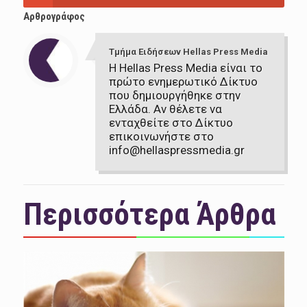
Αρθρογράφος
Τμήμα Ειδήσεων Hellas Press Media
Η Hellas Press Media είναι το
πρώτο ενημερωτικό Δίκτυο
που δημιουργήθηκε στην
Ελλάδα. Αν θέλετε να
ενταχθείτε στο Δίκτυο
επικοινωνήστε στο
info@hellaspressmedia.gr
Περισσότερα Άρθρα