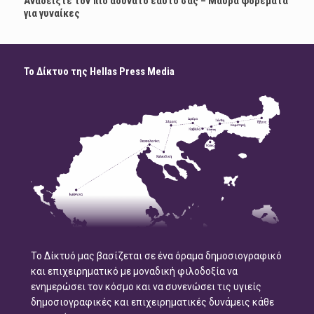
Αναδείξτε τον πιο αδύνατο εαυτό σας – Μαύρα φορέματα
για γυναίκες
Το Δίκτυο της Hellas Press Media
Το Δίκτυό μας βασίζεται σε ένα όραμα δημοσιογραφικό
και επιχειρηματικό με μοναδική φιλοδοξία να
ενημερώσει τον κόσμο και να συνενώσει τις υγιείς
δημοσιογραφικές και επιχειρηματικές δυνάμεις κάθε