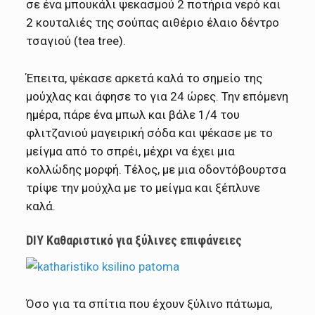
σε ένα μπουκάλι ψεκασμού 2 ποτήρια νερό και
2 κουταλιές της σούπας αιθέριο έλαιο δέντρο
τσαγιού (tea tree).
Έπειτα, ψέκασε αρκετά καλά το σημείο της
μούχλας και άφησε το για 24 ώρες. Την επόμενη
ημέρα, πάρε ένα μπωλ και βάλε 1/4 του
φλιτζανιού μαγειρική σόδα και ψέκασε με το
μείγμα από το σπρέι, μέχρι να έχει μια
κολλώδης μορφή. Τέλος, με μια οδοντόβουρτσα
τρίψε την μούχλα με το μείγμα και ξέπλυνε
καλά.
DIY Καθαριστικό για ξύλινες επιφάνειες
Όσο για τα σπίτια που έχουν ξύλινο πάτωμα,