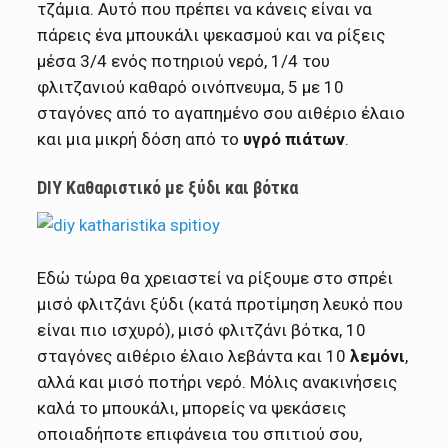
τζάμια. Αυτό που πρέπει να κάνεις είναι να
πάρεις ένα μπουκάλι ψεκασμού και να ρίξεις
μέσα 3/4 ενός ποτηριού νερό, 1/4 του
φλιτζανιού καθαρό οινόπνευμα, 5 με 10
σταγόνες από το αγαπημένο σου αιθέριο έλαιο
και μια μικρή δόση από το
υγρό πιάτων
.
DIY Καθαριστικό με ξύδι και βότκα
Εδώ τώρα θα χρειαστεί να ρίξουμε στο σπρέι
μισό φλιτζάνι ξύδι (κατά προτίμηση λευκό που
είναι πιο ισχυρό), μισό φλιτζάνι βότκα, 10
σταγόνες αιθέριο έλαιο λεβάντα και 10
λεμόνι
,
αλλά και μισό ποτήρι νερό. Μόλις ανακινήσεις
καλά το μπουκάλι, μπορείς να ψεκάσεις
οποιαδήποτε επιφάνεια του σπιτιού σου,