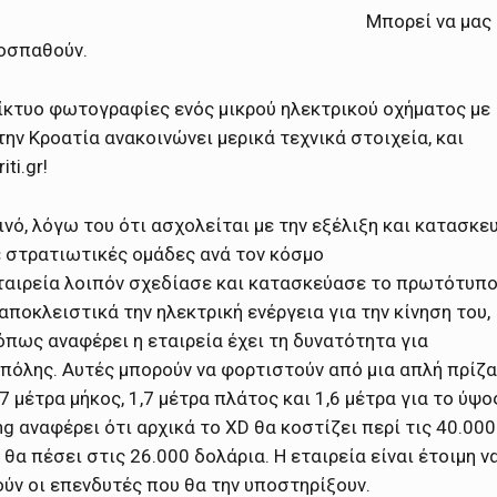
Μπορεί να μας
ροσπαθούν.
δίκτυο φωτογραφίες ενός μικρού ηλεκτρικού οχήματος με
ην Κροατία ανακοινώνει μερικά τεχνικά στοιχεία, και
ti.gr!
ινό, λόγω του ότι ασχολείται με την εξέλιξη και κατασκε
 στρατιωτικές ομάδες ανά τον κόσμο
εταιρεία λοιπόν σχεδίασε και κατασκεύασε το πρωτότυπ
αποκλειστικά την ηλεκτρική ενέργεια για την κίνηση του,
πως αναφέρει η εταιρεία έχει τη δυνατότητα για
πόλης. Αυτές μπορούν να φορτιστούν από μια απλή πρίζα
,7 μέτρα
μήκος,
1,7 μέτρα
πλάτος και
1,6 μέτρα
για το ύψος
Ing αναφέρει ότι αρχικά το XD θα κοστίζει περί τις 40.000
α πέσει στις 26.000 δολάρια. Η εταιρεία είναι έτοιμη ν
ούν οι επενδυτές που θα την υποστηρίξουν.