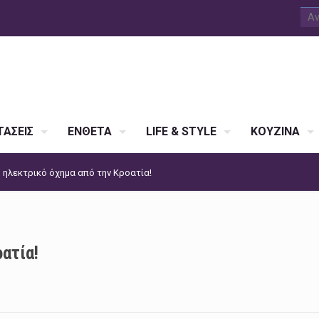
ΑΣΕΙΣ
ΕΝΘΕΤΑ
LIFE & STYLE
ΚΟΥΖΙΝΑ
 ηλεκτρικό όχημα από την Κροατία!
ατία!