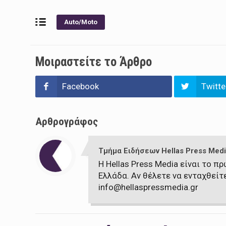
Auto/Moto
Μοιραστείτε το Άρθρο
Facebook
Twitte
Αρθρογράφος
Τμήμα Ειδήσεων Hellas Press Medi
Η Hellas Press Media είναι το 
Ελλάδα. Αν θέλετε να ενταχθείτ
info@hellaspressmedia.gr