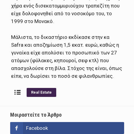
χήρα ενός δισεκατομμυριούχου τραπεζίτη που
είχε δολοφονηθεί από το νοσοκόμο του, το
1999 στο Μονακό.
Μάλιστα, το δικαστήριο εκδίκασε στην κα
Safra και αποζημίωση 1,5 εκατ. ευρώ, καθώς η
γυναίκα είχε απολύσει το προσωπικό των 27
ατόμων (φύλακες, κηπουροί, σεφ κτλ) που
απασχολούσε στη βίλα. Στόχος της είναι, όπως
είπε, να δωρίσει το ποσό σε φιλανθρωπίες.
Real Estate
Μοιραστείτε το Άρθρο
Facebook