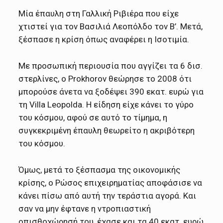
Mία έπαυλη στη Γαλλική Ριβιέρα που είχε
χτιστεί για τον Βασιλιά Λεοπόλδο τον Β’. Μετά,
ξέσπασε η κρίση όπως αναφέρει η Ισοτιμία.
Με προσωπική περιουσία που αγγίζει τα 6 δισ.
στερλίνες, ο Prokhorov θεώρησε το 2008 ότι
μπορούσε άνετα να ξοδέψει 390 εκατ. ευρώ για
τη Villa Leopolda. Η είδηση είχε κάνει το γύρο
του κόσμου, αφού σε αυτό το τίμημα, η
συγκεκριμένη έπαυλη θεωρείτο η ακριβότερη
του κόσμου.
Όμως, μετά το ξέσπασμα της οικονομικής
κρίσης, ο Ρώσος επιχειρηματίας αποφάσισε να
κάνει πίσω από αυτή την τεράστια αγορά. Και
σαν να μην έφτανε η ντροπιαστική
οπισθοχώρησή του, έχασε και τα 40 εκατ. ευρώ