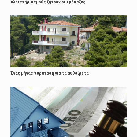
πλειστηριασμούς ζητούν οι τράπεζες
Ένας μήνας παράταση για τα αυθαίρετα