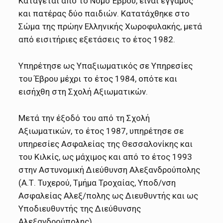
Κατάγεται από το Νομό Έβρου, είναι έγγαμος
και πατέρας δύο παιδιών. Κατατάχθηκε στο
Σώμα της πρώην Ελληνικής Χωροφυλακής, μετά
από εισιτήριες εξετάσεις το έτος 1982.
Υπηρέτησε ως Υπαξιωματικός σε Υπηρεσίες
του Έβρου μέχρι το έτος 1984, οπότε και
εισήχθη στη Σχολή Αξιωματικών.
Μετά την έξοδό του από τη Σχολή
Αξιωματικών, το έτος 1987, υπηρέτησε σε
υπηρεσίες Ασφαλείας της Θεσσαλονίκης και
του Κιλκίς, ως μάχιμος και από το έτος 1993
στην Αστυνομική Διεύθυνση Αλεξανδρούπολης
(Α.Τ. Τυχερού, Τμήμα Τροχαίας, Υποδ/νση
Ασφαλείας Αλεξ/πολης ως Διευθυντής και ως
Υποδιευθυντής της Διεύθυνσης
Αλεξανδρούπολης).