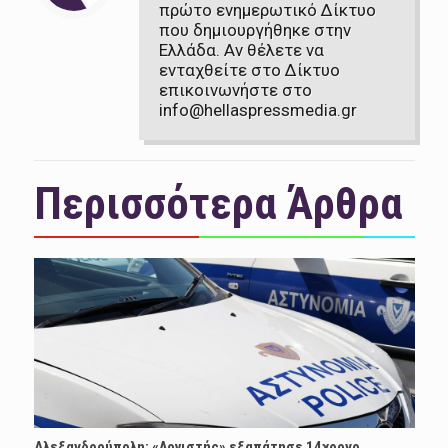
πρώτο ενημερωτικό Δίκτυο
που δημιουργήθηκε στην
Ελλάδα. Αν θέλετε να
ενταχθείτε στο Δίκτυο
επικοινωνήστε στο
info@hellaspressmedia.gr
Περισσότερα Άρθρα
Αλεξανδρούπολη: «Λογιστής» εξαπάτησε 14χρονο