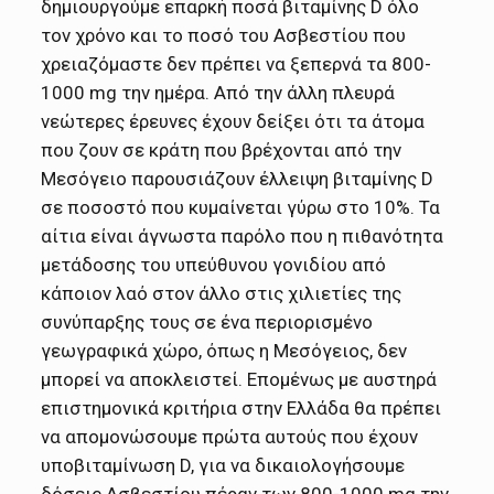
δημιουργούμε επαρκή ποσά βιταμίνης D όλο
τον χρόνο και το ποσό του Ασβεστίου που
χρειαζόμαστε δεν πρέπει να ξεπερνά τα 800-
1000 mg την ημέρα. Από την άλλη πλευρά
νεώτερες έρευνες έχουν δείξει ότι τα άτομα
που ζουν σε κράτη που βρέχονται από την
Μεσόγειο παρουσιάζουν έλλειψη βιταμίνης D
σε ποσοστό που κυμαίνεται γύρω στο 10%. Τα
αίτια είναι άγνωστα παρόλο που η πιθανότητα
μετάδοσης του υπεύθυνου γονιδίου από
κάποιον λαό στον άλλο στις χιλιετίες της
συνύπαρξης τους σε ένα περιορισμένο
γεωγραφικά χώρο, όπως η Μεσόγειος, δεν
μπορεί να αποκλειστεί. Επομένως με αυστηρά
επιστημονικά κριτήρια στην Ελλάδα θα πρέπει
να απομονώσουμε πρώτα αυτούς που έχουν
υποβιταμίνωση D, για να δικαιολογήσουμε
δόσεις Ασβεστίου πέραν των 800-1000 mg την