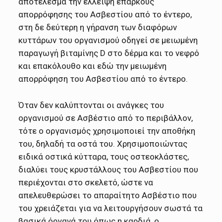
αποτέλεσμα την έλλειψη επαρκούς
απορρόφησης του Ασβεστίου από το έντερο,
στη δε δεύτερη η γήρανση των διαφόρων
κυττάρων του οργανισμού οδηγεί σε μειωμένη
παραγωγή βιταμίνης D στο δέρμα και το νεφρό
και επακόλουθο και εδώ την μειωμένη
απορρόφηση του Ασβεστίου από το έντερο.
Όταν δεν καλύπτονται οι ανάγκες του
οργανισμού σε Ασβέστιο από το περιβάλλον,
τότε ο οργανισμός χρησιμοποιεί την αποθήκη
του, δηλαδή τα οστά του. Χρησιμοποιώντας
ειδικά οστικά κύτταρα, τους οστεοκλάστες,
διαλύει τους κρυστάλλους του Ασβεστίου που
περιέχονται στο σκελετό, ώστε να
απελευθερώσει το απαραίτητο Ασβέστιο που
του χρειάζεται για να λειτουργήσουν σωστά τα
βασικά όργανά του όπως η καρδιά, ο