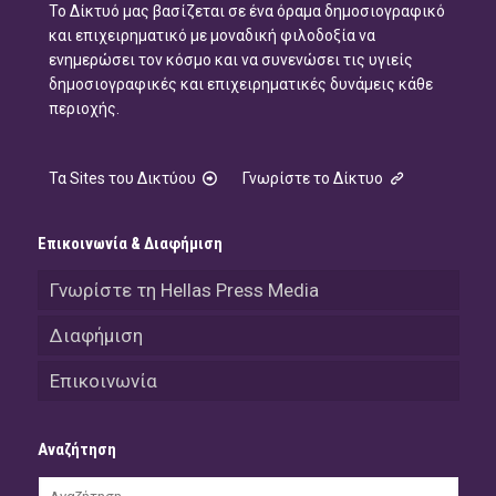
Το Δίκτυό μας βασίζεται σε ένα όραμα δημοσιογραφικό
και επιχειρηματικό με μοναδική φιλοδοξία να
ενημερώσει τον κόσμο και να συνενώσει τις υγιείς
δημοσιογραφικές και επιχειρηματικές δυνάμεις κάθε
περιοχής.
Τα Sites του Δικτύου
Γνωρίστε το Δίκτυο
Επικοινωνία & Διαφήμιση
Γνωρίστε τη Hellas Press Media
Διαφήμιση
Επικοινωνία
Αναζήτηση