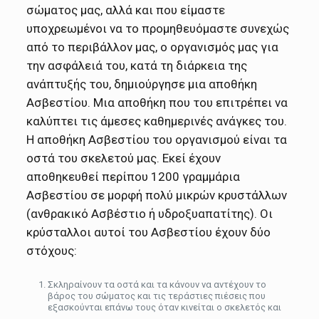
σώματος μας, αλλά και που είμαστε
υποχρεωμένοι να το προμηθευόμαστε συνεχώς
από το περιβάλλον μας, ο οργανισμός μας για
την ασφάλειά του, κατά τη διάρκεια της
ανάπτυξής του, δημιούργησε μια αποθήκη
Ασβεστίου. Μια αποθήκη που του επιτρέπει να
καλύπτει τις άμεσες καθημερινές ανάγκες του.
Η αποθήκη Ασβεστίου του οργανισμού είναι τα
οστά του σκελετού μας. Εκεί έχουν
αποθηκευθεί περίπου
1200 γραμμάρια
Ασβεστίου σε μορφή πολύ μικρών κρυστάλλων
(ανθρακικό Ασβέστιο ή υδροξυαπατίτης). Οι
κρύσταλλοι αυτοί του Ασβεστίου έχουν δύο
στόχους:
Σκληραίνουν τα οστά και τα κάνουν να αντέχουν το
βάρος του σώματος και τις τεράστιες πιέσεις που
εξασκούνται επάνω τους όταν κινείται ο σκελετός και