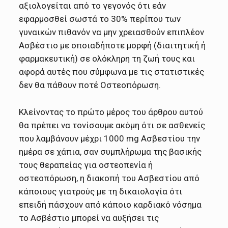
αξιολογείται από το γεγονός ότι εάν
εφαρμοσθεί σωστά το 30% περίπου των
γυναικών πιθανόν να μην χρειασθούν επιπλέον
Ασβέστιο με οποιαδήποτε μορφή (διαιτητική ή
φαρμακευτική) σε ολόκληρη τη ζωή τους και
αφορά αυτές που σύμφωνα με τις στατιστικές
δεν θα πάθουν ποτέ Οστεοπόρωση.
Κλείνοντας το πρώτο μέρος του άρθρου αυτού
θα πρέπει να τονίσουμε ακόμη ότι σε ασθενείς
που λαμβάνουν μέχρι 1000 mg Ασβεστίου την
ημέρα σε χάπια, σαν συμπλήρωμα της βασικής
τους θεραπείας για οστεοπενία ή
οστεοπόρωση, η διακοπή του Ασβεστίου από
κάποιους γιατρούς με τη δικαιολογία ότι
επειδή πάσχουν από κάποιο καρδιακό νόσημα
το Ασβέστιο μπορεί να αυξήσει τις