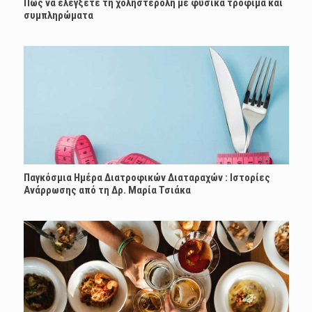
Πώς να ελέγξετε τη χοληστερόλη με φυσικά τρόφιμα και
συμπληρώματα
Παγκόσμια Ημέρα Διατροφικών Διαταραχών : Ιστορίες
Ανάρρωσης από τη Δρ. Μαρία Τσιάκα