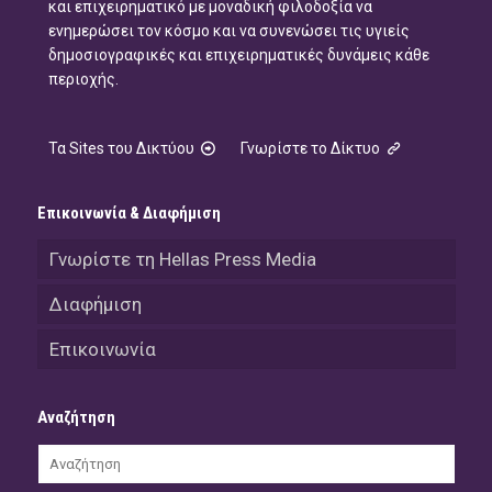
και επιχειρηματικό με μοναδική φιλοδοξία να
ενημερώσει τον κόσμο και να συνενώσει τις υγιείς
δημοσιογραφικές και επιχειρηματικές δυνάμεις κάθε
περιοχής.
Τα Sites του Δικτύου
Γνωρίστε το Δίκτυο
Επικοινωνία & Διαφήμιση
Γνωρίστε τη Hellas Press Media
Διαφήμιση
Επικοινωνία
Αναζήτηση