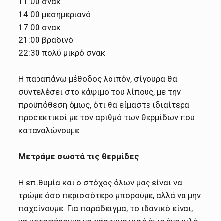
11:00 σνακ
14:00 μεσημεριανό
17:00 σνακ
21:00 βραδινό
22:30 πολύ μικρό σνακ
Η παραπάνω μέθοδος λοιπόν, σίγουρα θα
συντελέσει στο κάψιμο του λίπους, με την
προϋπόθεση όμως, ότι θα είμαστε ιδιαίτερα
προσεκτικοί με τον αριθμό των θερμίδων που
καταναλώνουμε.
Μετράμε σωστά τις θερμίδες
Η επιθυμία και ο στόχος όλων μας είναι να
τρώμε όσο περισσότερο μπορούμε, αλλά να μην
παχαίνουμε. Για παράδειγμα, το ιδανικό είναι,
να καταφέρουμε να χάσουμε μισό έως ένα κιλό