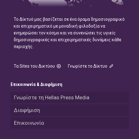
Το Δίκτυό μας βασίζεται σε ένα όραμα δημοσιογραφικό
και επιχειρηματικό με μοναδική φιλοδοξία να
ενημερώσει τον κόσμο και να συνενώσει τις υγιείς
δημοσιογραφικές και επιχειρηματικές δυνάμεις κάθε
περιοχής.
Τα Sites του Δικτύου
Γνωρίστε το Δίκτυο
Επικοινωνία & Διαφήμιση
Γνωρίστε τη Hellas Press Media
Διαφήμιση
Επικοινωνία