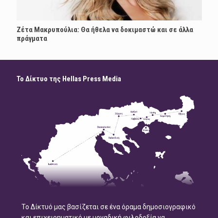
Ζέτα Μακρυπούλια: Θα ήθελα να δοκιμαστώ και σε άλλα
πράγματα
Το Δίκτυο της Hellas Press Media
Το Δίκτυό μας βασίζεται σε ένα όραμα δημοσιογραφικό
και επιχειρηματικό με μοναδική φιλοδοξία να