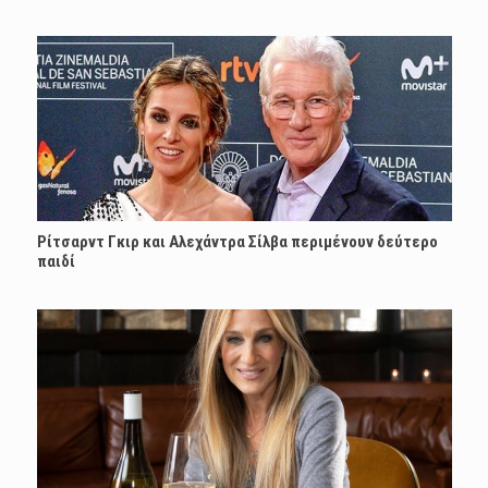
Ρίτσαρντ Γκιρ και Αλεχάντρα Σίλβα περιμένουν δεύτερο
παιδί