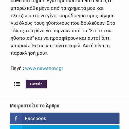
κάθε εισιτήριο. Εγώ προσωπικά θα δίνω ό,τι
μπορώ κάθε μήνα από τα χρήματά μου και
ελπίζω αυτό να γίνει παράδειγμα προς μίμηση
για όλους τους ηθοποιούς που δουλεύουν. Στο
τέλος του μήνα να περνούν από το “Σπίτι του
ηθοποιού” και να προσφέρουν και αυτοί ό,τι
μπορούν. Έστω και πέντε ευρώ. Αυτή είναι η
παράκλησή μου».
Πηγή ;
www.newsnow.gr
Gossip
Μοιραστείτε το Άρθρο
Facebook