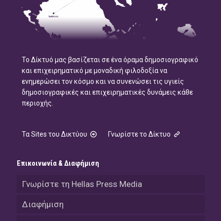
Το Δίκτυό μας βασίζεται σε ένα όραμα δημοσιογραφικό
και επιχειρηματικό με μοναδική φιλοδοξία να
ενημερώσει τον κόσμο και να συνενώσει τις υγιείς
δημοσιογραφικές και επιχειρηματικές δυνάμεις κάθε
περιοχής.
Τα Sites του Δικτύου
Γνωρίστε το Δίκτυο
Επικοινωνία & Διαφήμιση
Γνωρίστε τη Hellas Press Media
Διαφήμιση