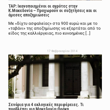
TAP: Ικανοποιημένοι οι αγρότες στην
Κ.Μακεδονία – Προχωρούν οι συζητήσεις και οι
άμεσες αποζημιώσεις
Με «δίχτυ ασφαλείας» στα 900 ευρώ και µε το
«ταβάνι» της αποζηµίωσης να εξαρτάται από το
είδος της καλλιέργειας, πιο ευνοηµένες […]
17 Φεβρουαρίου 2014
Σενάρια για 4 εκλογικές περιφέρειες. Τι
προβλέπει για Μακεδονία-Θράκη