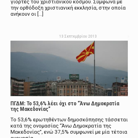
γιορτές του χριστιανικού κόσμου. Σύμφωνα με
την ορθόδοξη χριστιανική εκκλησία, στην οποία
ανήκουν οι […]
13 Σεπτεμβρίου 2013
ΠΓΔΜ: Το 53,6% λέει όχι στο “Άνω Δημοκρατία
της Μακεδονίας”
Το 53,6% ερωτηθέντων δημοσκόπησης τάσσεται
κατά της ονομασίας “Άνω Δημοκρατία της
Μακεδονίας”, ενώ 37,5% συμφωνεί με μία τέτοια