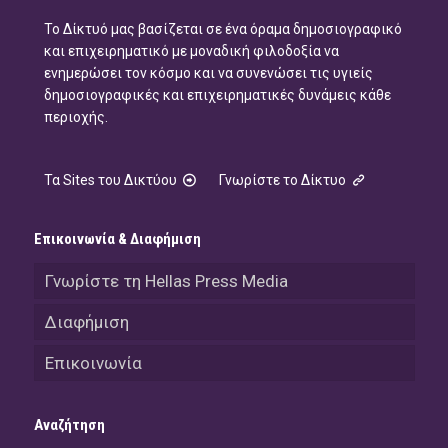
Το Δίκτυό μας βασίζεται σε ένα όραμα δημοσιογραφικό
και επιχειρηματικό με μοναδική φιλοδοξία να
ενημερώσει τον κόσμο και να συνενώσει τις υγιείς
δημοσιογραφικές και επιχειρηματικές δυνάμεις κάθε
περιοχής.
Τα Sites του Δικτύου
Γνωρίστε το Δίκτυο
Επικοινωνία & Διαφήμιση
Γνωρίστε τη Hellas Press Media
Διαφήμιση
Επικοινωνία
Αναζήτηση