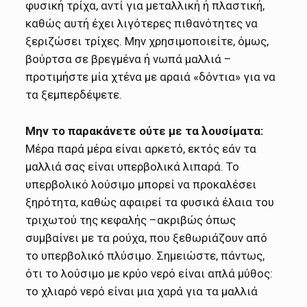
φυσική τρίχα, αντί για μεταλλική ή πλαστική,
καθώς αυτή έχει λιγότερες πιθανότητες να
ξεριζώσει τρίχες. Μην χρησιμοποιείτε, όμως,
βούρτσα σε βρεγμένα ή νωπά μαλλιά –
προτιμήστε μία χτένα με αραιά «δόντια» για να
τα ξεμπερδέψετε.
Μην το παρακάνετε ούτε με τα λουσίματα:
Μέρα παρά μέρα είναι αρκετό, εκτός εάν τα
μαλλιά σας είναι υπερβολικά λιπαρά. Το
υπερβολικό λούσιμο μπορεί να προκαλέσει
ξηρότητα, καθώς αφαιρεί τα φυσικά έλαια του
τριχωτού της κεφαλής –ακριβώς όπως
συμβαίνει με τα ρούχα, που ξεθωριάζουν από
το υπερβολικό πλύσιμο. Σημειώστε, πάντως,
ότι το λούσιμο με κρύο νερό είναι απλά μύθος:
το χλιαρό νερό είναι μια χαρά για τα μαλλιά