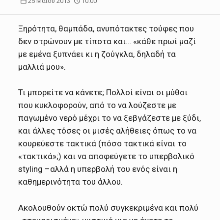
25 Μαΐου 2013
10:00
Ξηρότητα, θαμπάδα, ανυπότακτες τούφες που
δεν στρώνουν με τίποτα και… «κάθε πρωί μαζί
με εμένα ξυπνάει κι η ζούγκλα, δηλαδή τα
μαλλιά μου».
Τι μπορείτε να κάνετε; Πολλοί είναι οι μύθοι
που κυκλοφορούν, από το να λούζεστε με
παγωμένο νερό μέχρι το να ξεβγάζεστε με ξύδι,
και άλλες τόσες οι μισές αλήθειες όπως το να
κουρεύεστε τακτικά (πόσο τακτικά είναι το
«τακτικά»;) και να αποφεύγετε το υπερβολικό
styling –αλλά η υπερβολή του ενός είναι η
καθημερινότητα του άλλου.
Ακολουθούν οκτώ πολύ συγκεκριμένα και πολύ