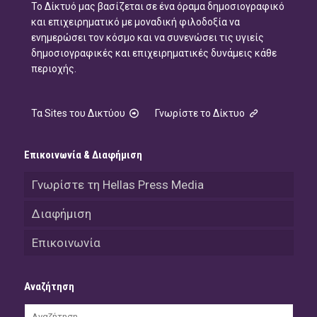
Το Δίκτυό μας βασίζεται σε ένα όραμα δημοσιογραφικό
και επιχειρηματικό με μοναδική φιλοδοξία να
ενημερώσει τον κόσμο και να συνενώσει τις υγιείς
δημοσιογραφικές και επιχειρηματικές δυνάμεις κάθε
περιοχής.
Τα Sites του Δικτύου
Γνωρίστε το Δίκτυο
Επικοινωνία & Διαφήμιση
Γνωρίστε τη Hellas Press Media
Διαφήμιση
Επικοινωνία
Αναζήτηση