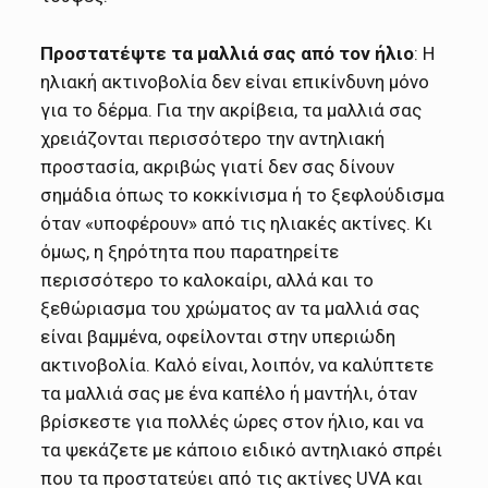
Προστατέψτε τα μαλλιά σας από τον ήλιο
: Η
ηλιακή ακτινοβολία δεν είναι επικίνδυνη μόνο
για το δέρμα. Για την ακρίβεια, τα μαλλιά σας
χρειάζονται περισσότερο την αντηλιακή
προστασία, ακριβώς γιατί δεν σας δίνουν
σημάδια όπως το κοκκίνισμα ή το ξεφλούδισμα
όταν «υποφέρουν» από τις ηλιακές ακτίνες. Κι
όμως, η ξηρότητα που παρατηρείτε
περισσότερο το καλοκαίρι, αλλά και το
ξεθώριασμα του χρώματος αν τα μαλλιά σας
είναι βαμμένα, οφείλονται στην υπεριώδη
ακτινοβολία. Καλό είναι, λοιπόν, να καλύπτετε
τα μαλλιά σας με ένα καπέλο ή μαντήλι, όταν
βρίσκεστε για πολλές ώρες στον ήλιο, και να
τα ψεκάζετε με κάποιο ειδικό αντηλιακό σπρέι
που τα προστατεύει από τις ακτίνες UVA και