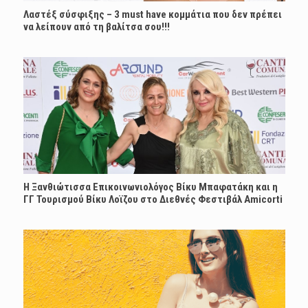
Λαστέξ σύσφιξης – 3 must have κομμάτια που δεν πρέπει
να λείπουν από τη βαλίτσα σου!!!
Η Ξανθιώτισσα Επικοινωνιολόγος Βίκυ Μπαφατάκη και η
ΓΓ Τουρισμού Βίκυ Λοϊζου στο Διεθνές Φεστιβάλ Amicorti