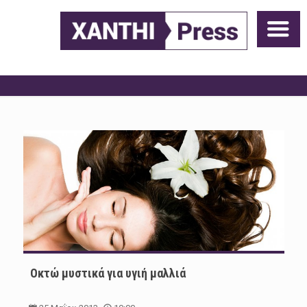
Οκτώ μυστικά για υγιή μαλλιά