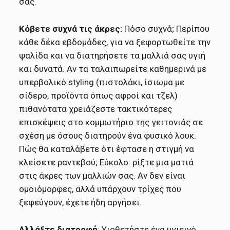
σας.
Κόβετε συχνά τις άκρες:
Πόσο συχνά; Περίπου
κάθε δέκα εβδομάδες, για να ξεφορτωθείτε την
ψαλίδα και να διατηρήσετε τα μαλλιά σας υγιή
και δυνατά. Αν τα ταλαιπωρείτε καθημερινά με
υπερβολικό styling (πιστολάκι, ίσιωμα με
σίδερο, προϊόντα όπως αφροί και τζελ)
πιθανότατα χρειάζεστε τακτικότερες
επισκέψεις στο κομμωτήριο της γειτονιάς σε
σχέση με όσους διατηρούν ένα φυσικό λουκ.
Πώς θα καταλάβετε ότι έφτασε η στιγμή να
κλείσετε ραντεβού; Εύκολο: ρίξτε μια ματιά
στις άκρες των μαλλιών σας. Αν δεν είναι
ομοιόμορφες, αλλά υπάρχουν τρίχες που
ξεφεύγουν, έχετε ήδη αργήσει.
Αλλάξτε διατροφή
: Υιοθετήστε ένα υγιεινό