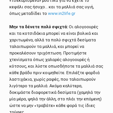
«τσεκαρισμένα» μυστικά για να έχετε το
κεφάλι σας ήσυχο… και τα μαλλιά σας υγιή,
όπως μεταδίδει το
www.in2life.gr
Μην τα δένετε πολύ σφιχτά:
Οι αλογοουρές
και τα κοτσιδάκια μπορεί να είναι βολικά και
χαριτωμένα, αλλά τα πολύ σφιχτά δεσίματα
ταλαιπωρούν τα μαλλιά, και μπορεί να
προκαλέσουν τριχόπτωση. Προτιμήστε
χτενίσματα όπως χαλαρές αλογοουρές ή
κότσους, και λύστε οπωσδήποτε τα μαλλιά σας
κάθε βράδυ πριν κοιμηθείτε. Επιλέξτε φαρδιά
λαστιχάκια, χωρίς ραφές, που ταλαιπωρούν
λιγότερο τα μαλλιά. Ακόμα καλύτερα,
δοκιμάστε διαφορετικά δεσίματα (χαμηλά την
μία μέρα, ψηλά την άλλη, στο πλάι την επόμενη)
ώστε να μην «τραβάτε» κάθε φορά τις ίδιες
τούφες.