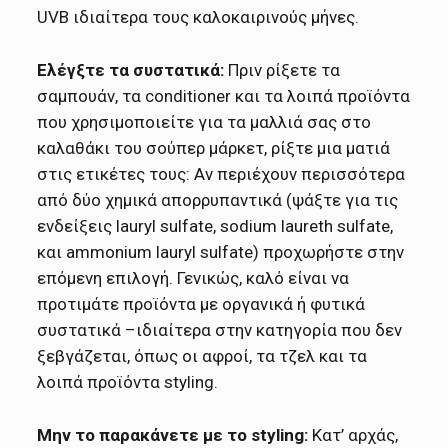
UVB ιδιαίτερα τους καλοκαιρινούς μήνες.
Ελέγξτε τα συστατικά:
Πριν ρίξετε τα
σαμπουάν, τα conditioner και τα λοιπά προϊόντα
που χρησιμοποιείτε για τα μαλλιά σας στο
καλαθάκι του σούπερ μάρκετ, ρίξτε μια ματιά
στις ετικέτες τους: Αν περιέχουν περισσότερα
από δύο χημικά απορρυπαντικά (ψάξτε για τις
ενδείξεις lauryl sulfate, sodium laureth sulfate,
και ammonium lauryl sulfate) προχωρήστε στην
επόμενη επιλογή. Γενικώς, καλό είναι να
προτιμάτε προϊόντα με οργανικά ή φυτικά
συστατικά –ιδιαίτερα στην κατηγορία που δεν
ξεβγάζεται, όπως οι αφροί, τα τζελ και τα
λοιπά προϊόντα styling.
Μην το παρακάνετε με το styling:
Κατ’ αρχάς,