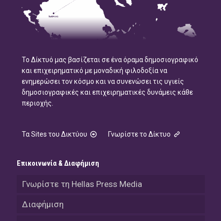
Το Δίκτυό μας βασίζεται σε ένα όραμα δημοσιογραφικό
και επιχειρηματικό με μοναδική φιλοδοξία να
ενημερώσει τον κόσμο και να συνενώσει τις υγιείς
δημοσιογραφικές και επιχειρηματικές δυνάμεις κάθε
περιοχής.
Τα Sites του Δικτύου
Γνωρίστε το Δίκτυο
Επικοινωνία & Διαφήμιση
Γνωρίστε τη Hellas Press Media
Διαφήμιση