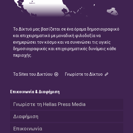
Το Δίκτυό μας βασίζεται σε ένα όραμα δημοσιογραφικό
και επιχειρηματικό με μοναδική φιλοδοξία να
ενημερώσει τον κόσμο και να συνενώσει τις υγιείς
δημοσιογραφικές και επιχειρηματικές δυνάμεις κάθε
περιοχής.
Τα Sites του Δικτύου
Γνωρίστε το Δίκτυο
Επικοινωνία & Διαφήμιση
Γνωρίστε τη Hellas Press Media
Διαφήμιση
Επικοινωνία