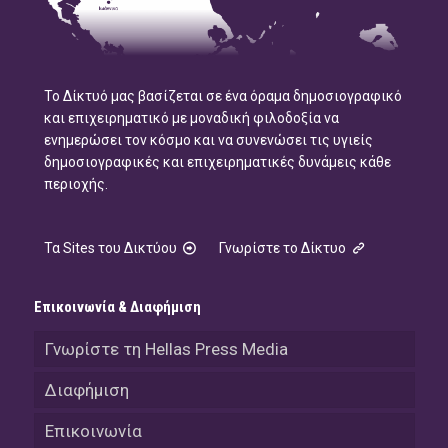
Το Δίκτυό μας βασίζεται σε ένα όραμα δημοσιογραφικό
και επιχειρηματικό με μοναδική φιλοδοξία να
ενημερώσει τον κόσμο και να συνενώσει τις υγιείς
δημοσιογραφικές και επιχειρηματικές δυνάμεις κάθε
περιοχής.
Τα Sites του Δικτύου
Γνωρίστε το Δίκτυο
Επικοινωνία & Διαφήμιση
Γνωρίστε τη Hellas Press Media
Διαφήμιση
Επικοινωνία