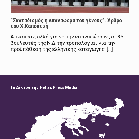
“Σκοταδισμός η επαναφορά του γένους”. Άρθρο
του Χ.Καπούτση
Απέσυραν, αλλά για να την επαναφέρουν , οι 85
βουλευτές της Ν.Δ την τροπολογία , για την
προϋπόθεση της ελληνικής καταγωγής, […]
Το Δίκτυο της Hellas Press Media