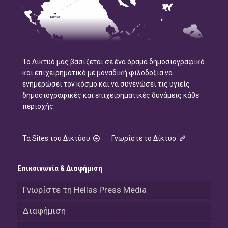
Το Δίκτυό μας βασίζεται σε ένα όραμα δημοσιογραφικό
και επιχειρηματικό με μοναδική φιλοδοξία να
ενημερώσει τον κόσμο και να συνενώσει τις υγιείς
δημοσιογραφικές και επιχειρηματικές δυνάμεις κάθε
περιοχής.
Τα Sites του Δικτύου
Γνωρίστε το Δίκτυο
Επικοινωνία & Διαφήμιση
Γνωρίστε τη Hellas Press Media
Διαφήμιση