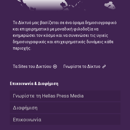
Το Δίκτυό μας βασίζεται σε ένα όραμα δημοσιογραφικό
και επιχειρηματικό με μοναδική φιλοδοξία να
ενημερώσει τον κόσμο και να συνενώσει τις υγιείς
δημοσιογραφικές και επιχειρηματικές δυνάμεις κάθε
περιοχής.
Τα Sites του Δικτύου
Γνωρίστε το Δίκτυο
Επικοινωνία & Διαφήμιση
Γνωρίστε τη Hellas Press Media
Διαφήμιση
Επικοινωνία